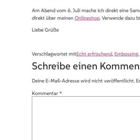
Am Abend vom 6. Juli mache ich direkt eine Samm
direkt über meinen
Onlineshop
. Verwende dazu b
Liebe Grüße
Verschlagwortet mit
Echt erfrischend
,
Embossing
Schreibe einen Kommen
Deine E-Mail-Adresse wird nicht veröffentlicht.
E
Kommentar
*