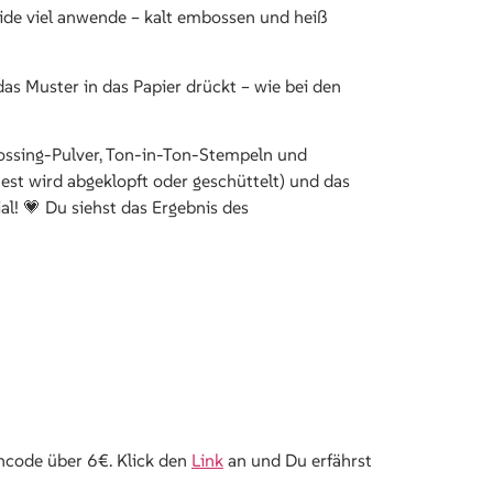
ide viel anwende – kalt embossen und heiß
s Muster in das Papier drückt – wie bei den
ossing-Pulver, Ton-in-Ton-Stempeln und
t wird abgeklopft oder geschüttelt) und das
ial! 💗 Du siehst das Ergebnis des
incode über 6€. Klick den
Link
an und Du erfährst