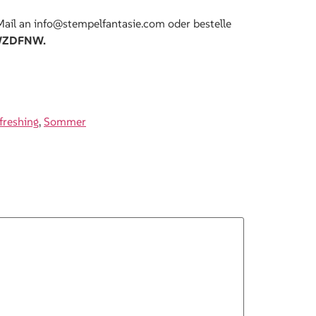
ail an info@stempelfantasie.com oder bestelle
ZDFNW.
freshing
,
Sommer