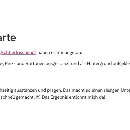
arte
Echt erfrischend“
haben es mir angetan.
a-, Pink- und Rottönen ausgestanzt und als Hintergrund aufgekle
chzeitig ausstanzen und prägen. Das macht so einen riesigen Unt
m schnell gemacht. 😉 Das Ergebnis entlohnt mich da!