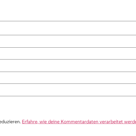
eduzieren.
Erfahre, wie deine Kommentardaten verarbeitet werd