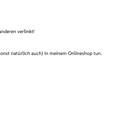
anderen verlinkt!
d sonst natürlich auch) in meinem Onlineshop tun.