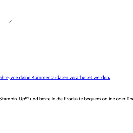
fahre, wie deine Kommentardaten verarbeitet werden.
mpin‘ Up!® und bestelle die Produkte bequem online oder über mi