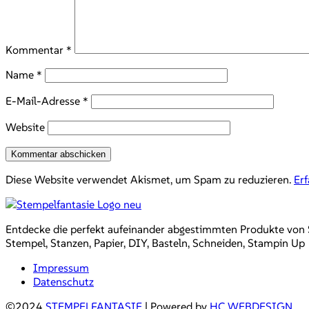
Kommentar
*
Name
*
E-Mail-Adresse
*
Website
Diese Website verwendet Akismet, um Spam zu reduzieren.
Er
Entdecke die perfekt aufeinander abgestimmten Produkte von Sta
Stempel, Stanzen, Papier, DIY, Basteln, Schneiden, Stampin Up
Impressum
Datenschutz
©2024
STEMPELFANTASIE
| Powered by
HC WEBDESIGN