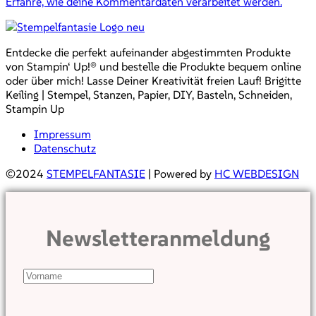
Erfahre, wie deine Kommentardaten verarbeitet werden.
Entdecke die perfekt aufeinander abgestimmten Produkte
von Stampin‘ Up!® und bestelle die Produkte bequem online
oder über mich! Lasse Deiner Kreativität freien Lauf! Brigitte
Keiling | Stempel, Stanzen, Papier, DIY, Basteln, Schneiden,
Stampin Up
Impressum
Datenschutz
©2024
STEMPELFANTASIE
| Powered by
HC WEBDESIGN
Newsletteranmeldung