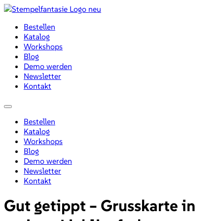
Zum
Inhalt
Bestellen
wechseln
Katalog
Workshops
Blog
Demo werden
Newsletter
Kontakt
Menü
Bestellen
Katalog
Workshops
Blog
Demo werden
Newsletter
Kontakt
Gut getippt – Grusskarte in