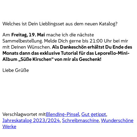
Welches ist Dein Lieblingsset aus dem neuen Katalog?
Am
Freitag, 19. Mai
mache ich die nächste
Sammelbestellung. Melde Dich gerne bis 21:00 Uhr bei mir
mit Deinen Wünschen.
Als Dankeschön erhältst Du Ende des
Monats dann das exklusive Tutorial für das Leporello-Mini-
Album „Süße Kirschen“ von mir als Geschenk!
Liebe Grüße
Verschlagwortet mit
Blending-Pinsel
,
Gut getippt
,
Jahreskatalog 2023/2024
,
Schreibmaschine
,
Wunderschöne
Werke