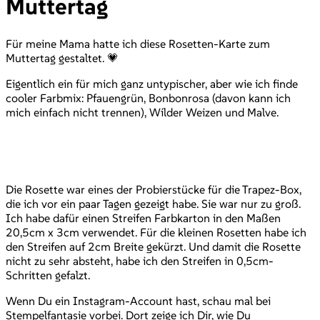
Muttertag
Für meine Mama hatte ich diese Rosetten-Karte zum
Muttertag gestaltet. 💗
Eigentlich ein für mich ganz untypischer, aber wie ich finde
cooler Farbmix: Pfauengrün, Bonbonrosa (davon kann ich
mich einfach nicht trennen), Wilder Weizen und Malve.
Die Rosette war eines der Probierstücke für die Trapez-Box,
die ich vor ein paar Tagen gezeigt habe. Sie war nur zu groß.
Ich habe dafür einen Streifen Farbkarton in den Maßen
20,5cm x 3cm verwendet. Für die kleinen Rosetten habe ich
den Streifen auf 2cm Breite gekürzt. Und damit die Rosette
nicht zu sehr absteht, habe ich den Streifen in 0,5cm-
Schritten gefalzt.
Wenn Du ein Instagram-Account hast, schau mal bei
Stempelfantasie vorbei. Dort zeige ich Dir, wie Du