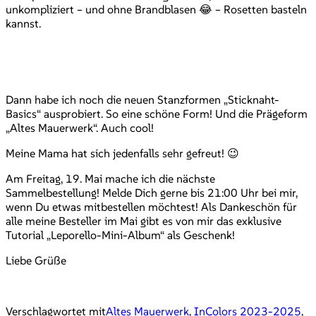
unkompliziert – und ohne Brandblasen 😂 – Rosetten basteln
kannst.
Dann habe ich noch die neuen Stanzformen „Sticknaht-
Basics“ ausprobiert. So eine schöne Form! Und die Prägeform
„Altes Mauerwerk“. Auch cool!
Meine Mama hat sich jedenfalls sehr gefreut! 😉
Am Freitag, 19. Mai mache ich die nächste
Sammelbestellung! Melde Dich gerne bis 21:00 Uhr bei mir,
wenn Du etwas mitbestellen möchtest! Als Dankeschön für
alle meine Besteller im Mai gibt es von mir das exklusive
Tutorial „Leporello-Mini-Album“ als Geschenk!
Liebe Grüße
Verschlagwortet mit
Altes Mauerwerk
,
InColors 2023-2025
,