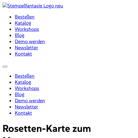
Zum
Inhalt
Bestellen
wechseln
Katalog
Workshops
Blog
Demo werden
Newsletter
Kontakt
Menü
Bestellen
Katalog
Workshops
Blog
Demo werden
Newsletter
Kontakt
Rosetten-Karte zum