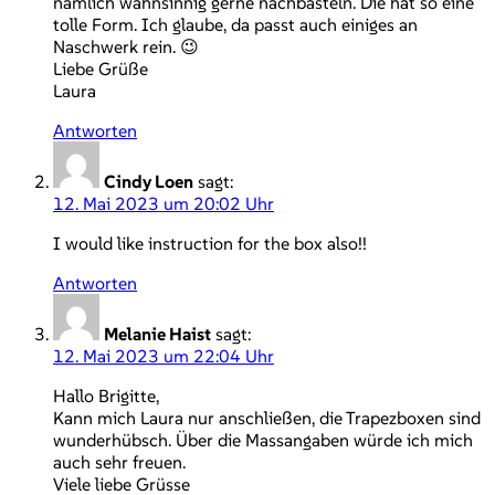
nämlich wahnsinnig gerne nachbasteln. Die hat so eine
tolle Form. Ich glaube, da passt auch einiges an
Naschwerk rein. 😉
Liebe Grüße
Laura
Antworten
Cindy Loen
sagt:
12. Mai 2023 um 20:02 Uhr
I would like instruction for the box also!!
Antworten
Melanie Haist
sagt:
12. Mai 2023 um 22:04 Uhr
Hallo Brigitte,
Kann mich Laura nur anschließen, die Trapezboxen sind
wunderhübsch. Über die Massangaben würde ich mich
auch sehr freuen.
Viele liebe Grüsse