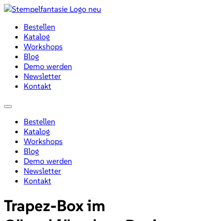
Zum
Inhalt
Bestellen
wechseln
Katalog
Workshops
Blog
Demo werden
Newsletter
Kontakt
Menü
Bestellen
Katalog
Workshops
Blog
Demo werden
Newsletter
Kontakt
Trapez-Box im