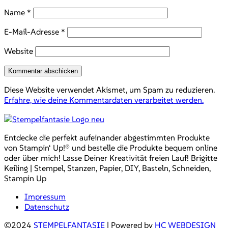
Name
*
E-Mail-Adresse
*
Website
Diese Website verwendet Akismet, um Spam zu reduzieren.
Erfahre, wie deine Kommentardaten verarbeitet werden.
Entdecke die perfekt aufeinander abgestimmten Produkte
von Stampin‘ Up!® und bestelle die Produkte bequem online
oder über mich! Lasse Deiner Kreativität freien Lauf! Brigitte
Keiling | Stempel, Stanzen, Papier, DIY, Basteln, Schneiden,
Stampin Up
Impressum
Datenschutz
©2024
STEMPELFANTASIE
| Powered by
HC WEBDESIGN