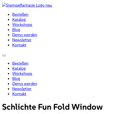
Zum
Inhalt
Bestellen
wechseln
Katalog
Workshops
Blog
Demo werden
Newsletter
Kontakt
Menü
Bestellen
Katalog
Workshops
Blog
Demo werden
Newsletter
Kontakt
Schlichte Fun Fold Window