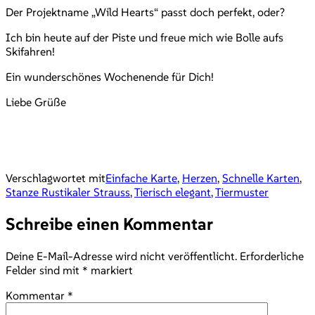
Der Projektname „Wild Hearts“ passt doch perfekt, oder?
Ich bin heute auf der Piste und freue mich wie Bolle aufs
Skifahren!
Ein wunderschönes Wochenende für Dich!
Liebe Grüße
Verschlagwortet mit
Einfache Karte
,
Herzen
,
Schnelle Karten
,
Stanze Rustikaler Strauss
,
Tierisch elegant
,
Tiermuster
Schreibe einen Kommentar
Deine E-Mail-Adresse wird nicht veröffentlicht.
Erforderliche
Felder sind mit
*
markiert
Kommentar
*