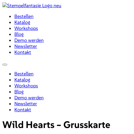
Zum
Inhalt
Bestellen
wechseln
Katalog
Workshops
Blog
Demo werden
Newsletter
Kontakt
Menü
Bestellen
Katalog
Workshops
Blog
Demo werden
Newsletter
Kontakt
Wild Hearts – Grusskarte