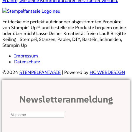
Erfahre, wie deine Kommentardaten verarbeitet werden.
Entdecke die perfekt aufeinander abgestimmten Produkte
von Stampin‘ Up!® und bestelle die Produkte bequem online
oder über mich! Lasse Deiner Kreativität freien Lauf! Brigitte
Keiling | Stempel, Stanzen, Papier, DIY, Basteln, Schneiden,
Stampin Up
Impressum
Datenschutz
©2024
STEMPELFANTASIE
| Powered by
HC WEBDESIGN
Newsletteranmeldung