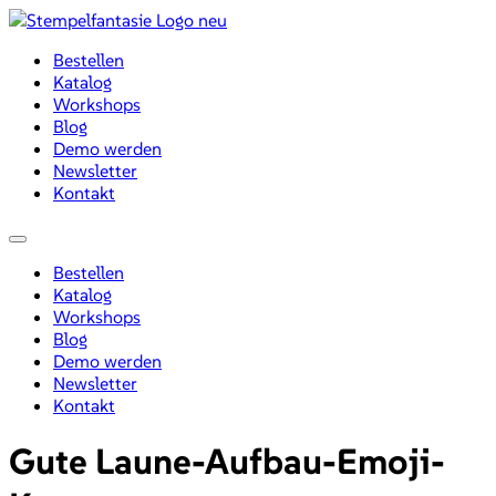
Zum
Inhalt
Bestellen
wechseln
Katalog
Workshops
Blog
Demo werden
Newsletter
Kontakt
Menü
Bestellen
Katalog
Workshops
Blog
Demo werden
Newsletter
Kontakt
Gute Laune-Aufbau-Emoji-