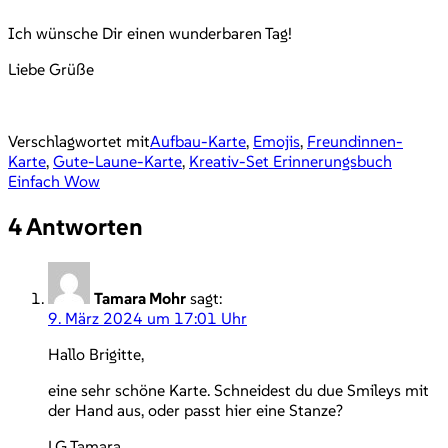
Ich wünsche Dir einen wunderbaren Tag!
Liebe Grüße
Verschlagwortet mit
Aufbau-Karte
,
Emojis
,
Freundinnen-
Karte
,
Gute-Laune-Karte
,
Kreativ-Set Erinnerungsbuch
Einfach Wow
4 Antworten
Tamara Mohr
sagt:
9. März 2024 um 17:01 Uhr
Hallo Brigitte,
eine sehr schöne Karte. Schneidest du due Smileys mit
der Hand aus, oder passt hier eine Stanze?
LG Tamara