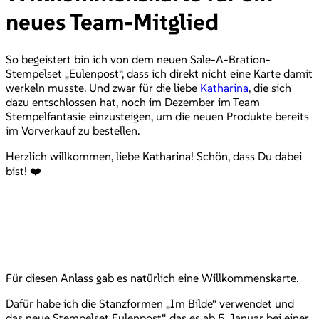
neues Team-Mitglied
So begeistert bin ich von dem neuen Sale-A-Bration-
Stempelset „Eulenpost“, dass ich direkt nicht eine Karte damit
werkeln musste. Und zwar für die liebe
Katharina
, die sich
dazu entschlossen hat, noch im Dezember im Team
Stempelfantasie einzusteigen, um die neuen Produkte bereits
im Vorverkauf zu bestellen.
Herzlich willkommen, liebe Katharina! Schön, dass Du dabei
bist! ❤️
Für diesen Anlass gab es natürlich eine Willkommenskarte.
Dafür habe ich die Stanzformen „Im Bilde“ verwendet und
das neue Stempelset Eulenpost“, das es ab 5. Januar bei einer