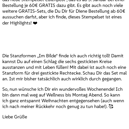
Bestellung je 60€ GRATIS dazu gibt. Es gibt auch noch viele
weitere GRATIS-Sets, die Du Dir für Diene Bestellung ab 60€
aussuchen darfst, aber ich finde, dieses Stempelset ist eines
der Highlights! ❤️
Die Stanzformen „Im Bilde“ finde ich auch richtig toll! Damit
kannst Du auf einen Schlag die sechs gestickten Kreise
ausstanzen und mit Leben füllen! Mit dabei ist auch noch eine
Stanzform für drei gestickte Rechtecke. Schau Dir das Set mal
an. Ist mir bisher tatsächlich auch wirklich durch gegangen.
So, nun wünsche ich Dir ein wundervolles Wochenende! Ich
bin dann mal weg auf Wellness bis Montag Abend. So kann
ich ganz entspannt Weihnachten entgegensehen (auch wenn
ich nach meiner Rückkehr noch genug zu tun habe!). 🥰
Liebe Grüße