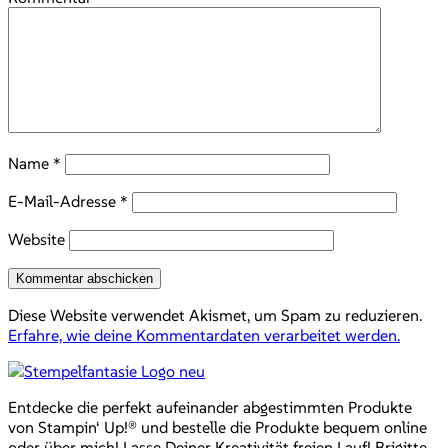
Name
*
E-Mail-Adresse
*
Website
Diese Website verwendet Akismet, um Spam zu reduzieren.
Erfahre, wie deine Kommentardaten verarbeitet werden.
Entdecke die perfekt aufeinander abgestimmten Produkte
von Stampin‘ Up!® und bestelle die Produkte bequem online
oder über mich! Lasse Deiner Kreativität freien Lauf! Brigitte