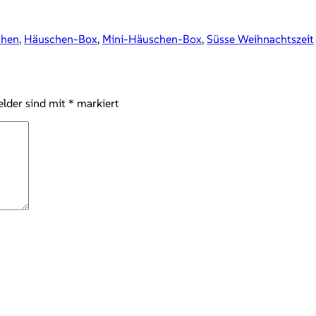
chen
,
Häuschen-Box
,
Mini-Häuschen-Box
,
Süsse Weihnachtszeit
elder sind mit
*
markiert