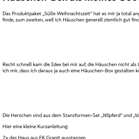
Das Produktpaket „Süße Weihnachtszeit“ hat es mir ja total an
finde, zum zweiten, weil ich Häuschen generell ziemlich gut fin
Recht schnell kam die Idee bei mir auf, die Häuschen nicht als
ich mir, dass ich daraus ja auch eine Häuschen-Box gestalten kö
Die Herzchen sind aus dem Stanzformen-Set „Nilpferd“ und „Voll
Hier eine kleine Kurzanleitung:
2x das Haus aus FK Granit ausstanzen