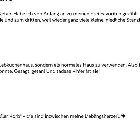
getan. Habe ich von Anfang an zu meinen drei Favoriten gezählt
de und zum dritten, weil wieder ganz viele kleine, niedliche Stan
 Lebkuchenhaus, sondern als normales Haus zu verwenden. Also is
nnte. Gesagt, getan! Und tadaaa – hier ist sie!
er Korb“ – die sind inzwischen meine Lieblingsherzerl. 💗