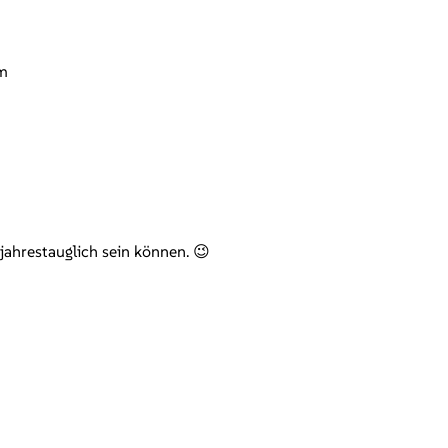
cm
jahrestauglich sein können. 😉