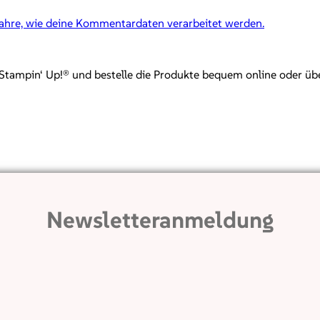
fahre, wie deine Kommentardaten verarbeitet werden.
mpin‘ Up!® und bestelle die Produkte bequem online oder über mi
Newsletteranmeldung