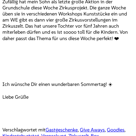
Zufällig hat mein Sohn als letzte große Aktion in der
Grundschule diese Woche Zirkusprojekt. Die ganze Woche
üben sie in verschiedenen Workshops Kunststücke ein und
am WE gibt es dann vier große Zirkusvorstellungen im
Zirkuszelt. Das hat unsere Tochter vor fünf Jahren auch
miterleben dürfen und es ist soooo toll für die Kindern. Von
daher passt das Thema für uns diese Woche perfekt! ❤️
Ich wünsche Dir einen wunderbaren Sommertag! ☀️
Liebe Grüße
Verschlagwortet mit
Gastgeschenke
,
Give Aways
,
Goodies
,
Kindergeburtstag
,
Verpackung
,
Zirkuszelt-Box