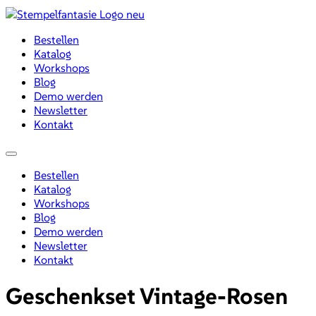
Zum
Inhalt
Bestellen
wechseln
Katalog
Workshops
Blog
Demo werden
Newsletter
Kontakt
Menü
Bestellen
Katalog
Workshops
Blog
Demo werden
Newsletter
Kontakt
Geschenkset Vintage-Rosen