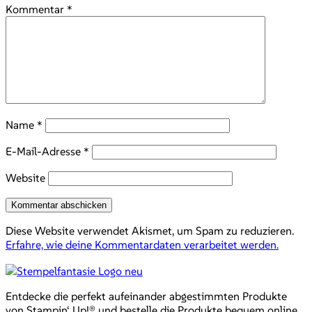
Kommentar
*
Name
*
E-Mail-Adresse
*
Website
Diese Website verwendet Akismet, um Spam zu reduzieren.
Erfahre, wie deine Kommentardaten verarbeitet werden.
Entdecke die perfekt aufeinander abgestimmten Produkte
von Stampin‘ Up!® und bestelle die Produkte bequem online