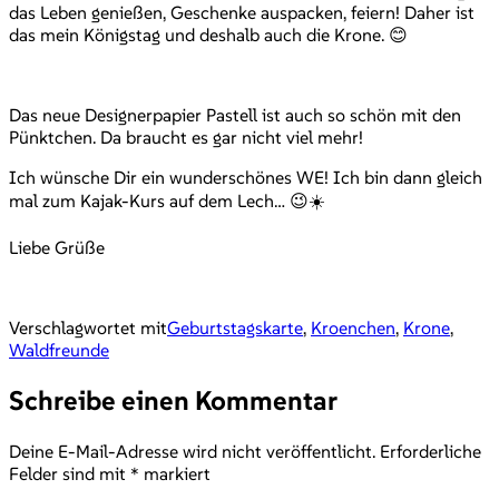
das Leben genießen, Geschenke auspacken, feiern! Daher ist
das mein Königstag und deshalb auch die Krone. 😊
Das neue Designerpapier Pastell ist auch so schön mit den
Pünktchen. Da braucht es gar nicht viel mehr!
Ich wünsche Dir ein wunderschönes WE! Ich bin dann gleich
mal zum Kajak-Kurs auf dem Lech… 😉☀️
Liebe Grüße
Verschlagwortet mit
Geburtstagskarte
,
Kroenchen
,
Krone
,
Waldfreunde
Schreibe einen Kommentar
Deine E-Mail-Adresse wird nicht veröffentlicht.
Erforderliche
Felder sind mit
*
markiert