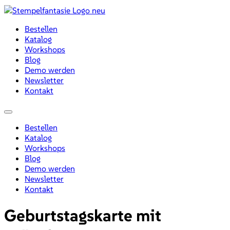
Zum
Inhalt
Bestellen
wechseln
Katalog
Workshops
Blog
Demo werden
Newsletter
Kontakt
Menü
Bestellen
Katalog
Workshops
Blog
Demo werden
Newsletter
Kontakt
Geburtstagskarte mit