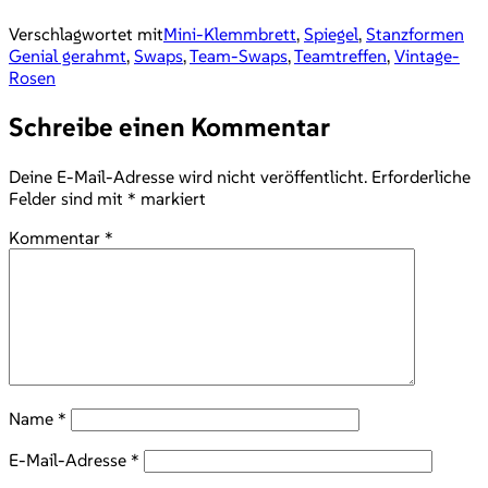
Verschlagwortet mit
Mini-Klemmbrett
,
Spiegel
,
Stanzformen
Genial gerahmt
,
Swaps
,
Team-Swaps
,
Teamtreffen
,
Vintage-
Rosen
Schreibe einen Kommentar
Deine E-Mail-Adresse wird nicht veröffentlicht.
Erforderliche
Felder sind mit
*
markiert
Kommentar
*
Name
*
E-Mail-Adresse
*