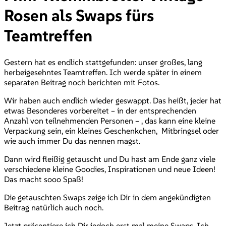
Rosen als Swaps fürs
Teamtreffen
Gestern hat es endlich stattgefunden: unser großes, lang
herbeigesehntes Teamtreffen. Ich werde später in einem
separaten Beitrag noch berichten mit Fotos.
Wir haben auch endlich wieder geswappt. Das heißt, jeder hat
etwas Besonderes vorbereitet – in der entsprechenden
Anzahl von teilnehmenden Personen – , das kann eine kleine
Verpackung sein, ein kleines Geschenkchen, Mitbringsel oder
wie auch immer Du das nennen magst.
Dann wird fleißig getauscht und Du hast am Ende ganz viele
verschiedene kleine Goodies, Inspirationen und neue Ideen!
Das macht sooo Spaß!
Die getauschten Swaps zeige ich Dir in dem angekündigten
Beitrag natürlich auch noch.
Jetzt präsentiere ich Dir jedoch erst mal meine Swaps. Ich