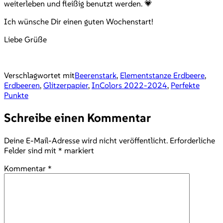
weiterleben und fleißig benutzt werden. 💗
Ich wünsche Dir einen guten Wochenstart!
Liebe Grüße
Verschlagwortet mit
Beerenstark
,
Elementstanze Erdbeere
,
Erdbeeren
,
Glitzerpapier
,
InColors 2022-2024
,
Perfekte
Punkte
Schreibe einen Kommentar
Deine E-Mail-Adresse wird nicht veröffentlicht.
Erforderliche
Felder sind mit
*
markiert
Kommentar
*