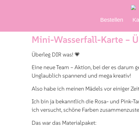
Bestellen
Ka
Mini-Wasserfall-Karte – 
Überleg DIR was! 💗
Eine neue Team – Aktion, bei der es darum ge
Unglaublich spannend und mega kreativ!
Also habe ich meinen Mädels vor einiger Zeit
Ich bin ja bekanntlich die Rosa- und Pink-Tan
ich versucht, schöne Farben zusammenzustell
Das war das Materialpaket: