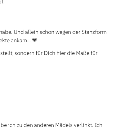
t.
t habe. Und allein schon wegen der Stanzform
ojekte ankam… 💗
stellt, sondern für Dich hier die Maße für
be ich zu den anderen Mädels verlinkt. Ich