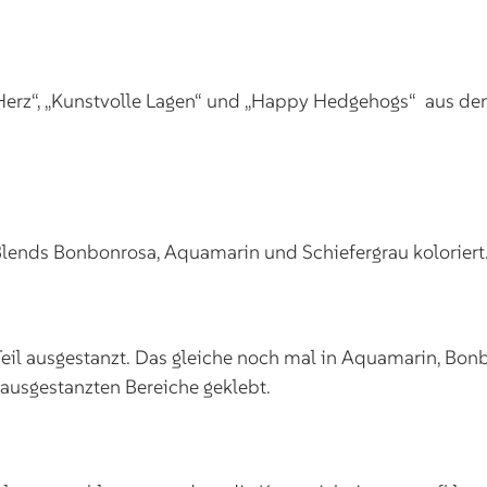
Herz“, „Kunstvolle Lagen“ und „Happy Hedgehogs“ aus de
lends Bonbonrosa, Aquamarin und Schiefergrau koloriert
il ausgestanzt. Das gleiche noch mal in Aquamarin, Bonb
ausgestanzten Bereiche geklebt.