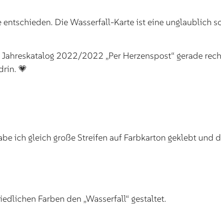
e entschieden. Die Wasserfall-Karte ist eine unglaublich 
ahreskatalog 2022/2022 „Per Herzenspost“ gerade recht.
rin. 💗
habe ich gleich große Streifen auf Farbkarton geklebt und
iedlichen Farben den „Wasserfall“ gestaltet.