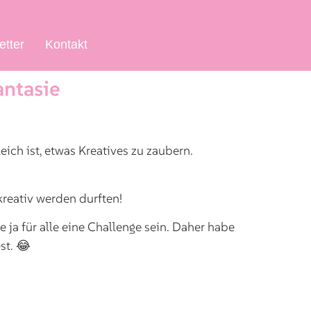
etter
Kontakt
antasie
ich ist, etwas Kreatives zu zaubern.
kreativ werden durften!
e ja für alle eine Challenge sein. Daher habe
st. 😂