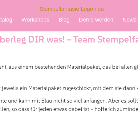
talog
Workshops
Blog
Demo werden
Newsl
Überleg DIR was! – Team Stempelf
ht, aus einem bestehenden Materialpaket, das bei allen gle
 jeweils ein Materialpaket zugeschickt, mit dem sie dann 
te und kann mit Blau nicht so viel anfangen. Aber es sollt
en, so dass für jeden etwas dabei ist – hoffe ich zuminde