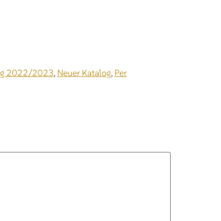
log 2022/2023
,
Neuer Katalog
,
Per