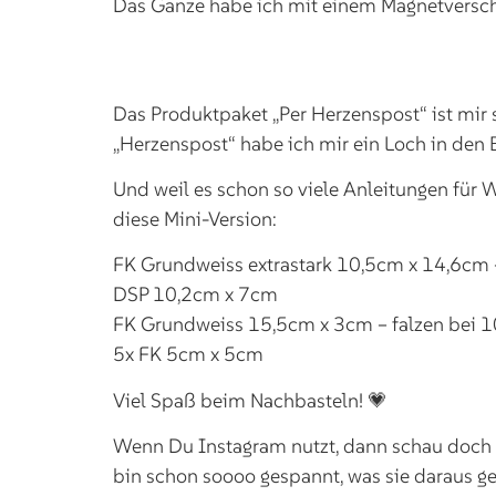
Das Ganze habe ich mit einem Magnetverschl
Das Produktpaket „Per Herzenspost“ ist mir s
„Herzenspost“ habe ich mir ein Loch in den 
Und weil es schon so viele Anleitungen für Wa
diese Mini-Version:
FK Grundweiss extrastark 10,5cm x 14,6cm –
DSP 10,2cm x 7cm
FK Grundweiss 15,5cm x 3cm – falzen bei 
5x FK 5cm x 5cm
Viel Spaß beim Nachbasteln! 💗
Wenn Du Instagram nutzt, dann schau doc
bin schon soooo gespannt, was sie daraus 