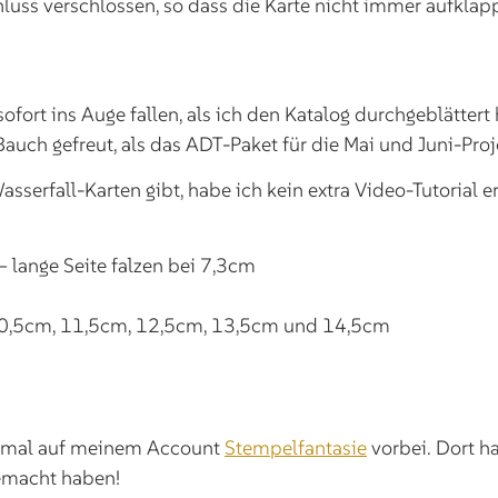
uss verschlossen, so dass die Karte nicht immer aufklapp
ofort ins Auge fallen, als ich den Katalog durchgeblätter
Bauch gefreut, als das ADT-Paket für die Mai und Juni-Pr
sserfall-Karten gibt, habe ich kein extra Video-Tutorial er
 lange Seite falzen bei 7,3cm
10,5cm, 11,5cm, 12,5cm, 13,5cm und 14,5cm
h mal auf meinem Account
Stempelfantasie
vorbei. Dort ha
gemacht haben!