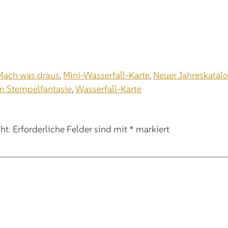
Mach was draus
,
Mini-Wasserfall-Karte
,
Neuer Jahreskata
m Stempelfantasie
,
Wasserfall-Karte
ht.
Erforderliche Felder sind mit
*
markiert