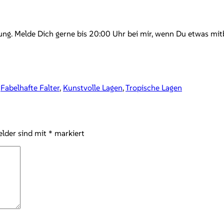
ng. Melde Dich gerne bis 20:00 Uhr bei mir, wenn Du etwas mit
,
Fabelhafte Falter
,
Kunstvolle Lagen
,
Tropische Lagen
elder sind mit
*
markiert