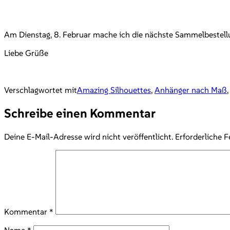
Am Dienstag, 8. Februar mache ich die nächste Sammelbestellu
Liebe Grüße
Verschlagwortet mit
Amazing Silhouettes
,
Anhänger nach Maß
Schreibe einen Kommentar
Deine E-Mail-Adresse wird nicht veröffentlicht.
Erforderliche F
Kommentar
*
Name
*