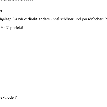
o?
legt. Da wirkt direkt anders – viel schöner und persönlicher! P
 Maß“ perfekt!
ekt, oder?