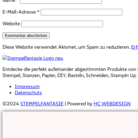
E-Mail-Adresse
*
Website
Diese Website verwendet Akismet, um Spam zu reduzieren.
Er
Entdecke die perfekt aufeinander abgestimmten Produkte von Sta
Stempel, Stanzen, Papier, DIY, Basteln, Schneiden, Stampin Up
Impressum
Datenschutz
©2024
STEMPELFANTASIE
| Powered by
HC WEBDESIGN