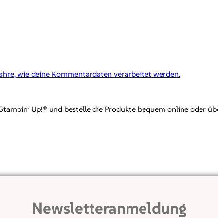
fahre, wie deine Kommentardaten verarbeitet werden.
mpin‘ Up!® und bestelle die Produkte bequem online oder über mi
Newsletteranmeldung