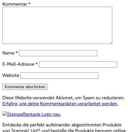
Kommentar
*
Name
*
E-Mail-Adresse
*
Website
Diese Website verwendet Akismet, um Spam zu reduzieren.
Erfahre, wie deine Kommentardaten verarbeitet werden.
Entdecke die perfekt aufeinander abgestimmten Produkte
von Stampin‘ Up!® und bestelle die Produkte bequem online