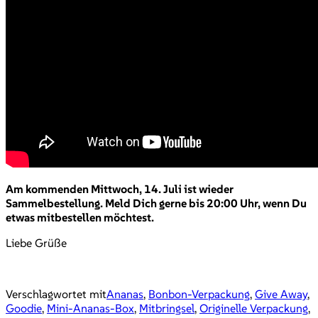
Am kommenden Mittwoch, 14. Juli ist wieder
Sammelbestellung. Meld Dich gerne bis 20:00 Uhr, wenn Du
etwas mitbestellen möchtest.
Liebe Grüße
Verschlagwortet mit
Ananas
,
Bonbon-Verpackung
,
Give Away
,
Goodie
,
Mini-Ananas-Box
,
Mitbringsel
,
Originelle Verpackung
,