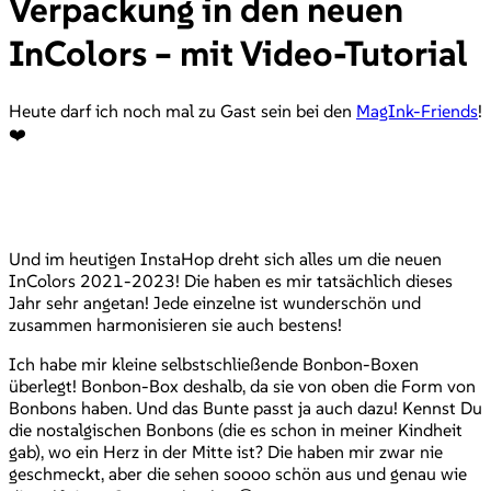
Verpackung in den neuen
InColors – mit Video-Tutorial
Heute darf ich noch mal zu Gast sein bei den
MagInk-Friends
!
❤️
Und im heutigen InstaHop dreht sich alles um die neuen
InColors 2021-2023! Die haben es mir tatsächlich dieses
Jahr sehr angetan! Jede einzelne ist wunderschön und
zusammen harmonisieren sie auch bestens!
Ich habe mir kleine selbstschließende Bonbon-Boxen
überlegt! Bonbon-Box deshalb, da sie von oben die Form von
Bonbons haben. Und das Bunte passt ja auch dazu! Kennst Du
die nostalgischen Bonbons (die es schon in meiner Kindheit
gab), wo ein Herz in der Mitte ist? Die haben mir zwar nie
geschmeckt, aber die sehen soooo schön aus und genau wie