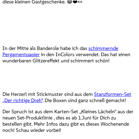
diese kleinen Gastgeschenke. 😂❤️🍬
In der Mitte als Banderole habe ich das
schimmernde
Pergamentpapier
in den InColors verwendet. Das hat einen
wunderbaren Glitzereffekt und schimmert schön!
Die Herzerl mit Stickmuster sind aus dem
Stanzformen-Set
„Der richtige Dreh“
. Die Boxen sind ganz schnell gemacht!
Der Spruch ist aus dem Karten-Set „Kleines Lächeln“ aus der
neuen Set-Produktlinie , dies es ab 1.Juni für Dich zu
bestellen gibt. Mehr Infos dazu gibt es dieses Wochenende
noch! Schau wieder vorbei!