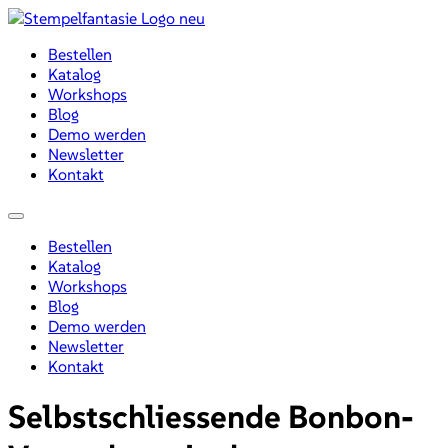
Zum
Inhalt
Bestellen
wechseln
Katalog
Workshops
Blog
Demo werden
Newsletter
Kontakt
Menü
Bestellen
Katalog
Workshops
Blog
Demo werden
Newsletter
Kontakt
Selbstschliessende Bonbon-