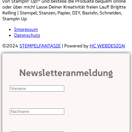
von Stampin‘ Up!® und bestelle die Produkte bequem online
oder über mich! Lasse Deiner Kreativität freien Lauf! Brigitte
Keiling | Stempel, Stanzen, Papier, DIY, Basteln, Schneiden,
Stampin Up
Impressum
Datenschutz
©2024
STEMPELFANTASIE
| Powered by
HC WEBDESIGN
Newsletteranmeldung