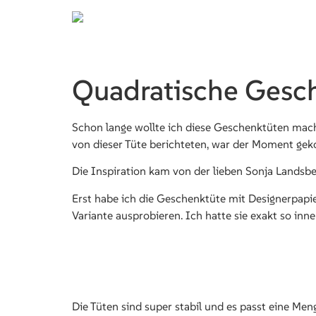
Quadratische Gesch
Schon lange wollte ich diese Geschenktüten mac
von dieser Tüte berichteten, war der Moment gek
Die Inspiration kam von der lieben Sonja Landsb
Erst habe ich die Geschenktüte mit Designerpapier
Variante ausprobieren. Ich hatte sie exakt so inne
Die Tüten sind super stabil und es passt eine M