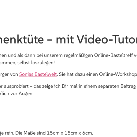
enktüte – mit Video-Tutor
hen und als dann bei unserem regelmäßigen Online-Basteltreff 
ommen, selbst loszulegen!
erger von
Sonjas Bastelwelt
. Sie hat dazu einen Online-Worksho
 ausprobiert – das zeige ich Dir mal in einem separaten Beitrag 
rlich vor Augen!
enge rein. Die Maße sind 15cm x 15cm x 6cm.