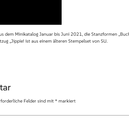
us dem Minikatalog Januar bis Juni 2021, die Stanzformen „Buch
tzug „Jippie! ist aus einem älteren Stempelset von SU.
tar
rforderliche Felder sind mit
*
markiert