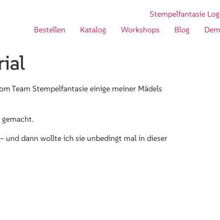
Bestellen
Katalog
Workshops
Blog
Dem
ial
vom Team Stempelfantasie einige meiner Mädels
p gemacht.
– und dann wollte ich sie unbedingt mal in dieser