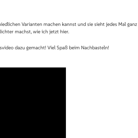
chiedlichen Varianten machen kannst und sie sieht jedes Mal gan
chter machst, wie ich jetzt hier.
gsvideo dazu gemacht! Viel Spaß beim Nachbasteln!