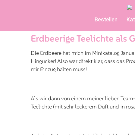
Bestellen
Kat
Erdbeerige Teelichte als
Die Erdbeere hat mich im Minikatalog Januar
Hingucker! Also war direkt klar, dass das 
mir Einzug halten muss!
Als wir dann von einem meiner lieben Team
Teelichte (mit sehr leckerem Duft und in ros