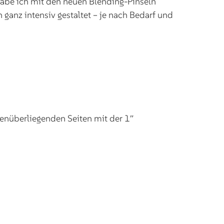
 habe ich mit den neuen Blending-Pinseln
 ganz intensiv gestaltet – je nach Bedarf und
enüberliegenden Seiten mit der 1″