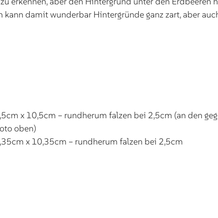
lar zu erkennen, aber den Hintergrund unter den Erdbeeren
an kann damit wunderbar Hintergründe ganz zart, aber auch
,5cm x 10,5cm – rundherum falzen bei 2,5cm (an den geg
Foto oben)
0,35cm x 10,35cm – rundherum falzen bei 2,5cm