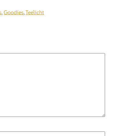
s
,
Goodies
,
Teelicht