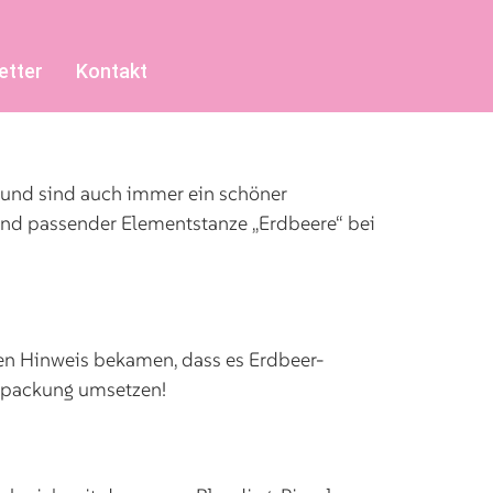
etter
Kontakt
r und sind auch immer ein schöner
 und passender Elementstanze „Erdbeere“ bei
n Hinweis bekamen, dass es Erdbeer-
Verpackung umsetzen!