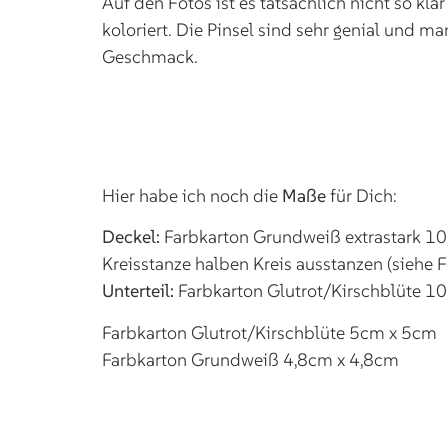
Auf den Fotos ist es tatsächlich nicht so k
koloriert. Die Pinsel sind sehr genial und m
Geschmack.
Hier habe ich noch die
Maße
für Dich:
Deckel:
Farbkarton Grundweiß extrastark 10
Kreisstanze halben Kreis ausstanzen (siehe 
Unterteil:
Farbkarton Glutrot/Kirschblüte 1
Farbkarton Glutrot/Kirschblüte 5cm x 5cm
Farbkarton Grundweiß 4,8cm x 4,8cm