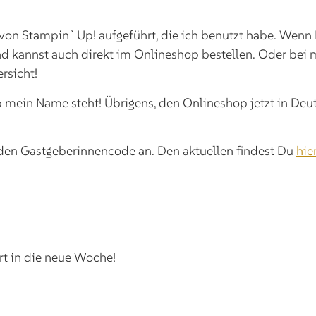
 von Stampin`Up! aufgeführt, die ich benutzt habe. Wenn 
 kannst auch direkt im Onlineshop bestellen. Oder bei mir
rsicht!
p mein Name steht! Übrigens, den Onlineshop jetzt in Deu
 den Gastgeberinnencode an. Den aktuellen findest Du
hie
rt in die neue Woche!