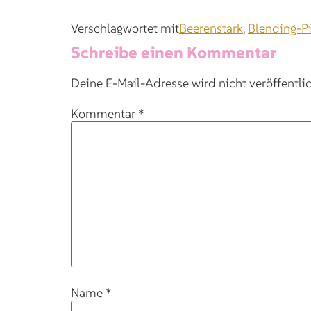
Verschlagwortet mit
Beerenstark
,
Blending-Pi
Schreibe einen Kommentar
Deine E-Mail-Adresse wird nicht veröffentlic
Kommentar
*
Name
*