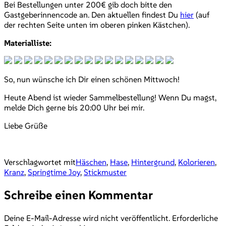
Bei Bestellungen unter 200€ gib doch bitte den
Gastgeberinnencode an. Den aktuellen findest Du
hier
(auf
der rechten Seite unten im oberen pinken Kästchen).
Materialliste:
So, nun wünsche ich Dir einen schönen Mittwoch!
Heute Abend ist wieder Sammelbestellung! Wenn Du magst,
melde Dich gerne bis 20:00 Uhr bei mir.
Liebe Grüße
Verschlagwortet mit
Häschen
,
Hase
,
Hintergrund
,
Kolorieren
,
Kranz
,
Springtime Joy
,
Stickmuster
Schreibe einen Kommentar
Deine E-Mail-Adresse wird nicht veröffentlicht.
Erforderliche