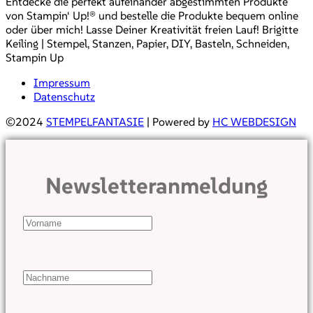
Entdecke die perfekt aufeinander abgestimmten Produkte
von Stampin‘ Up!® und bestelle die Produkte bequem online
oder über mich! Lasse Deiner Kreativität freien Lauf! Brigitte
Keiling | Stempel, Stanzen, Papier, DIY, Basteln, Schneiden,
Stampin Up
Impressum
Datenschutz
©2024
STEMPELFANTASIE
| Powered by
HC WEBDESIGN
Newsletteranmeldung