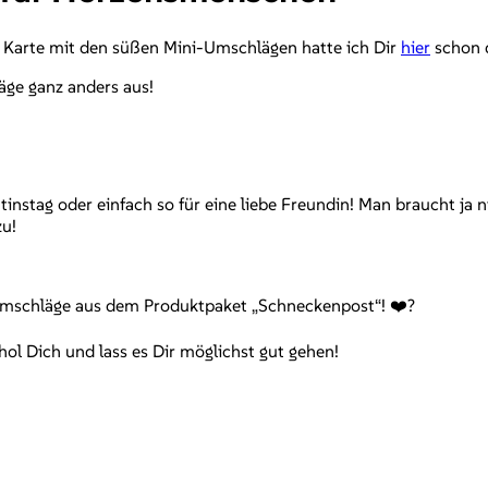
e Karte mit den süßen Mini-Umschlägen hatte ich Dir
hier
schon d
äge ganz anders aus!
instag oder einfach so für eine liebe Freundin! Man braucht ja n
zu!
n Umschläge aus dem Produktpaket „Schneckenpost“! ❤️?
l Dich und lass es Dir möglichst gut gehen!