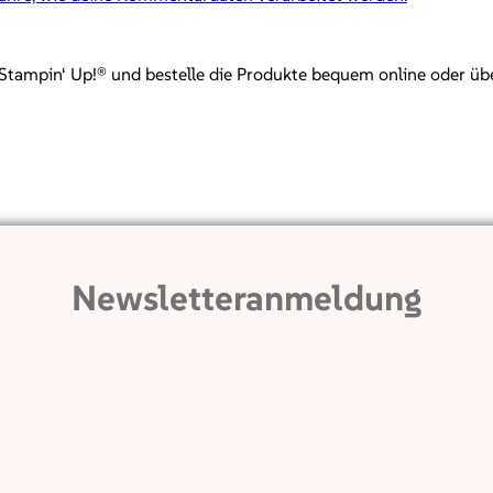
mpin‘ Up!® und bestelle die Produkte bequem online oder über mi
Newsletteranmeldung