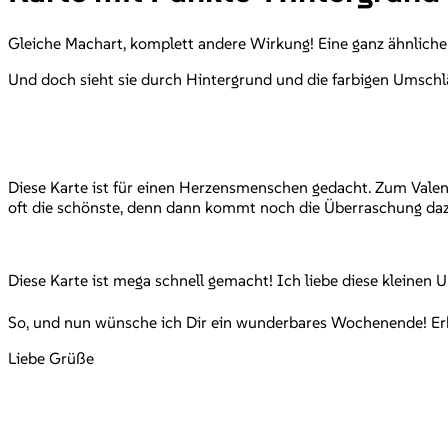
Gleiche Machart, komplett andere Wirkung! Eine ganz ähnlich
Und doch sieht sie durch Hintergrund und die farbigen Umschl
Diese Karte ist für einen Herzensmenschen gedacht. Zum Valent
oft die schönste, denn dann kommt noch die Überraschung da
Diese Karte ist mega schnell gemacht! Ich liebe diese kleine
So, und nun wünsche ich Dir ein wunderbares Wochenende! Erho
Liebe Grüße