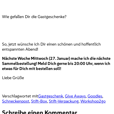
Wie gefallen Dir die Gastgeschenke?
So, jetzt wünsche ich Dir einen schönen und hoffentlich
entspannten Abend!
Nächste Woche Mittwoch (27. Januar) mache ich die nächste
Sammelbestellung! Meld Dich gerne bis 20:00 Uhr, wenn ich
etwas für Dich mit bestellen soll!
Liebe Grüße
Verschlagwortet mit
Gastgeschenk
,
Give Aways
,
Goodies
,
Schneckenpost
,
Stift-Box
,
Stift-Verpackung
,
Workshop2go
Schreibe einen Kommentar