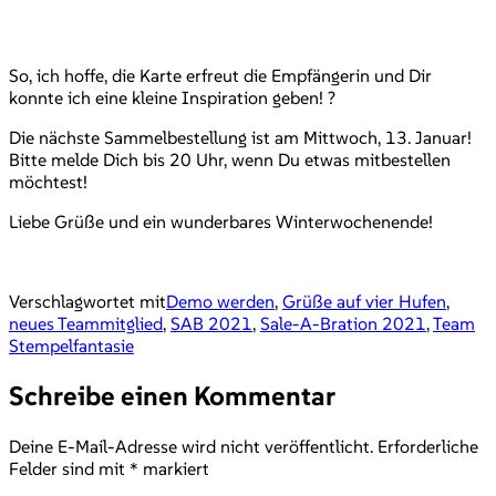
So, ich hoffe, die Karte erfreut die Empfängerin und Dir
konnte ich eine kleine Inspiration geben! ?
Die nächste Sammelbestellung ist am Mittwoch, 13. Januar!
Bitte melde Dich bis 20 Uhr, wenn Du etwas mitbestellen
möchtest!
Liebe Grüße und ein wunderbares Winterwochenende!
Verschlagwortet mit
Demo werden
,
Grüße auf vier Hufen
,
neues Teammitglied
,
SAB 2021
,
Sale-A-Bration 2021
,
Team
Stempelfantasie
Schreibe einen Kommentar
Deine E-Mail-Adresse wird nicht veröffentlicht.
Erforderliche
Felder sind mit
*
markiert