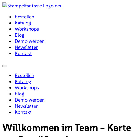
Zum
Inhalt
Bestellen
wechseln
Katalog
Workshops
Blog
Demo werden
Newsletter
Kontakt
Menü
Bestellen
Katalog
Workshops
Blog
Demo werden
Newsletter
Kontakt
Willkommen im Team – Karte