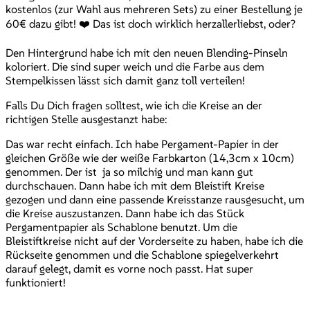
kostenlos (zur Wahl aus mehreren Sets) zu einer Bestellung je
60€ dazu gibt! ❤️ Das ist doch wirklich herzallerliebst, oder?
Den Hintergrund habe ich mit den neuen Blending-Pinseln
koloriert. Die sind super weich und die Farbe aus dem
Stempelkissen lässt sich damit ganz toll verteilen!
Falls Du Dich fragen solltest, wie ich die Kreise an der
richtigen Stelle ausgestanzt habe:
Das war recht einfach. Ich habe Pergament-Papier in der
gleichen Größe wie der weiße Farbkarton (14,3cm x 10cm)
genommen. Der ist ja so milchig und man kann gut
durchschauen. Dann habe ich mit dem Bleistift Kreise
gezogen und dann eine passende Kreisstanze rausgesucht, um
die Kreise auszustanzen. Dann habe ich das Stück
Pergamentpapier als Schablone benutzt. Um die
Bleistiftkreise nicht auf der Vorderseite zu haben, habe ich die
Rückseite genommen und die Schablone spiegelverkehrt
darauf gelegt, damit es vorne noch passt. Hat super
funktioniert!