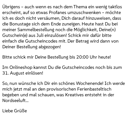
Übrigens – auch wenn es nach dem Thema ein wenig taktlos
erscheint, auf so etwas Profanes umzuschwenken – möchte
ich es doch nicht versäumen, Dich darauf hinzuweisen, dass
die Bonustage sich dem Ende zuneigen. Heute hast Du bei
meiner Sammelbestellung noch die Möglichkeit, Deine(n)
Gutschein(e) aus Juli einzulösen! Schick mir dafür bitte
einfach die Gutscheincodes mit. Der Betrag wird dann von
Deiner Bestellung abgezogen!
Bitte schick mir Deine Bestellung bis 20:00 Uhr heute!
Im Onlineshop kannst Du die Gutscheincodes noch bis zum
31. August einlösen!
So, nun wünsche ich Dir ein schönes Wochenende! Ich werde
mich jetzt mal an den provisorischen Ferienbasteltisch
begeben und mal schauen, was Kreatives entsteht in der
Nordseeluft…
Liebe Grüße