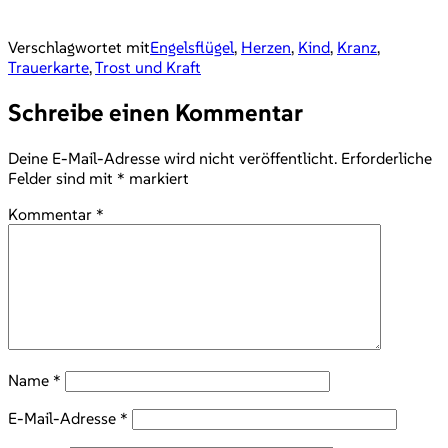
Verschlagwortet mit
Engelsflügel
,
Herzen
,
Kind
,
Kranz
,
Trauerkarte
,
Trost und Kraft
Schreibe einen Kommentar
Deine E-Mail-Adresse wird nicht veröffentlicht.
Erforderliche
Felder sind mit
*
markiert
Kommentar
*
Name
*
E-Mail-Adresse
*