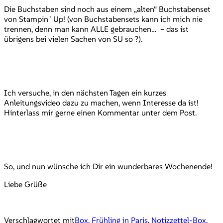
Die Buchstaben sind noch aus einem „alten“ Buchstabenset
von Stampin`Up! (von Buchstabensets kann ich mich nie
trennen, denn man kann ALLE gebrauchen… – das ist
übrigens bei vielen Sachen von SU so ?).
Ich versuche, in den nächsten Tagen ein kurzes
Anleitungsvideo dazu zu machen, wenn Interesse da ist!
Hinterlass mir gerne einen Kommentar unter dem Post.
So, und nun wünsche ich Dir ein wunderbares Wochenende!
Liebe Grüße
Verschlagwortet mit
Box
,
Frühling in Paris
,
Notizzettel-Box
,