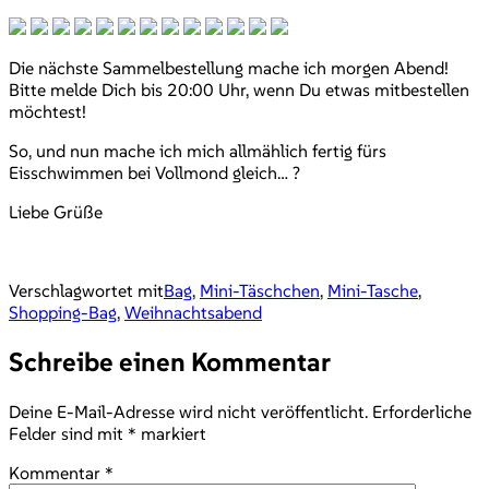
Die nächste Sammelbestellung mache ich morgen Abend!
Bitte melde Dich bis 20:00 Uhr, wenn Du etwas mitbestellen
möchtest!
So, und nun mache ich mich allmählich fertig fürs
Eisschwimmen bei Vollmond gleich… ?
Liebe Grüße
Verschlagwortet mit
Bag
,
Mini-Täschchen
,
Mini-Tasche
,
Shopping-Bag
,
Weihnachtsabend
Schreibe einen Kommentar
Deine E-Mail-Adresse wird nicht veröffentlicht.
Erforderliche
Felder sind mit
*
markiert
Kommentar
*