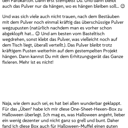
den Farbkarton. Dann erst stempelst Du. Und dann bleibt
auch das Pulver nur da hängen, wo es hängen bleiben soll… 😉
Und was sich viele auch nicht trauen, nach dem Bestäuben
mit dem Pulver noch einmal kräftig das überschüssige Pulver
wegzupusten (natürlich nachdem man es vorher schon
abgeklopft hat… 😉 Und am besten vom Basteltisch
wegdrehen, sonst klebt das Pulver, was vielleicht noch auf
dem Tisch liegt, überall verteilt.). Das Pulver bleibt trotz
kräftigem Pusten weiterhin auf dem gestempelten Projekt
hängen. Dann kannst Du mit dem Erhitzungsgerät das Ganze
fixieren. Mehr ist es nicht!
Naja, wie dem auch sei, es hat bei allen wunderbar geklappt.
Für das „Üben“ habe ich mir diese One-Sheet-Hexen-Box zu
Halloween überlegt. Ich mag es, was Halloween angeht, lieber
ein wenig dezenter und nicht ganz so grell und bunt. Daher
fand ich diese Box auch für Halloween-Muffel einen guten