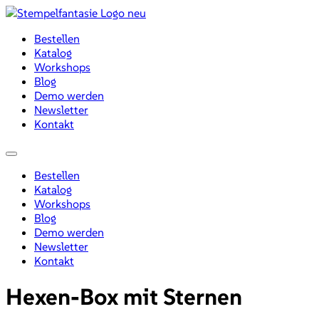
Zum
Inhalt
Bestellen
wechseln
Katalog
Workshops
Blog
Demo werden
Newsletter
Kontakt
Menü
Bestellen
Katalog
Workshops
Blog
Demo werden
Newsletter
Kontakt
Hexen-Box mit Sternen