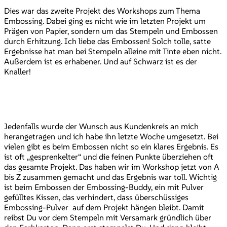
Dies war das zweite Projekt des Workshops zum Thema
Embossing. Dabei ging es nicht wie im letzten Projekt um
Prägen von Papier, sondern um das Stempeln und Embossen
durch Erhitzung. Ich liebe das Embossen! Solch tolle, satte
Ergebnisse hat man bei Stempeln alleine mit Tinte eben nicht.
Außerdem ist es erhabener. Und auf Schwarz ist es der
Knaller!
Jedenfalls wurde der Wunsch aus Kundenkreis an mich
herangetragen und ich habe ihn letzte Woche umgesetzt. Bei
vielen gibt es beim Embossen nicht so ein klares Ergebnis. Es
ist oft „gesprenkelter“ und die feinen Punkte überziehen oft
das gesamte Projekt. Das haben wir im Workshop jetzt von A
bis Z zusammen gemacht und das Ergebnis war toll. Wichtig
ist beim Embossen der Embossing-Buddy, ein mit Pulver
gefülltes Kissen, das verhindert, dass überschüssiges
Embossing-Pulver auf dem Projekt hängen bleibt. Damit
reibst Du vor dem Stempeln mit Versamark gründlich über