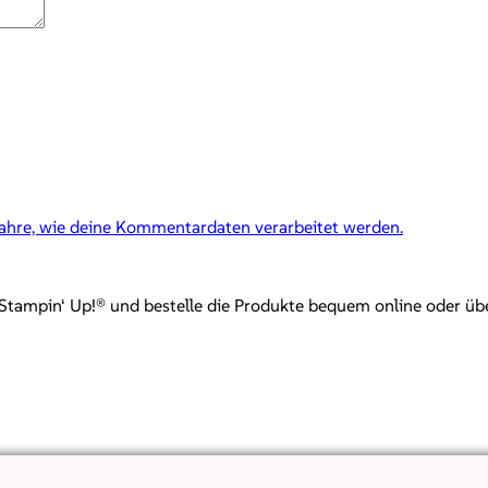
fahre, wie deine Kommentardaten verarbeitet werden.
mpin‘ Up!® und bestelle die Produkte bequem online oder über mi