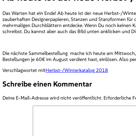
Das Warten hat ein Ende! Ab heute ist der neue Herbst-/Wint
zauberhaften Designerpapieren, Stanzen und Stanzformen für di
mehrmaligen Durchblättern entdecke. Wenn Du noch keinen Kata
schreibst. Du kannst aber auch das Bild unten anklicken und
Die nächste Sammelbestellung mache ich heute am Mittwoch, 5
Bestellungen je 60€ im August verdient hast, einlösen. Also p
Verschlagwortet mit
Herbst-/Winterkatalog 2018
Schreibe einen Kommentar
Deine E-Mail-Adresse wird nicht veröffentlicht.
Erforderliche F