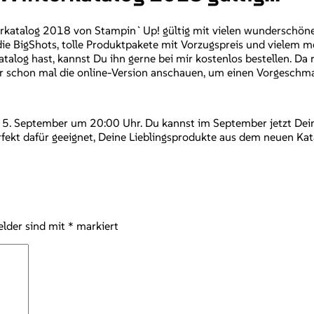
erkatalog 2018 von Stampin`Up! gültig mit vielen wunderschön
e BigShots, tolle Produktpakete mit Vorzugspreis und vielem meh
log hast, kannst Du ihn gerne bei mir kostenlos bestellen. Da 
 Dir schon mal die online-Version anschauen, um einen Vorgesc
. September um 20:00 Uhr. Du kannst im September jetzt Deine
erfekt dafür geeignet, Deine Lieblingsprodukte aus dem neuen K
elder sind mit
*
markiert