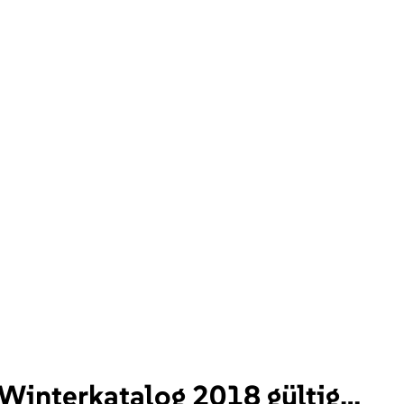
/Winterkatalog 2018 gültig…