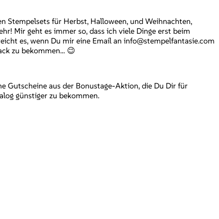
en Stempelsets für Herbst, Halloween, und Weihnachten,
r! Mir geht es immer so, dass ich viele Dinge erst beim
reicht es, wenn Du mir eine Email an info@stempelfantasie.com
hmack zu bekommen… 😉
 Gutscheine aus der Bonustage-Aktion, die Du Dir für
atalog günstiger zu bekommen.