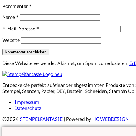
Kommentar
*
Name
*
E-Mail-Adresse
*
Website
Diese Website verwendet Akismet, um Spam zu reduzieren.
Er
Entdecke die perfekt aufeinander abgestimmten Produkte von Sta
Stempel, Stanzen, Papier, DIY, Basteln, Schneiden, Stampin Up
Impressum
Datenschutz
©2024
STEMPELFANTASIE
| Powered by
HC WEBDESIGN