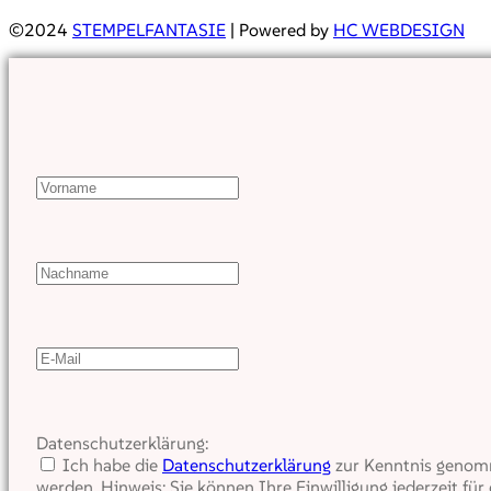
©2024
STEMPELFANTASIE
| Powered by
HC WEBDESIGN
Datenschutzerklärung:
Ich habe die
Datenschutzerklärung
zur Kenntnis genomm
werden. Hinweis: Sie können Ihre Einwilligung jederzeit für