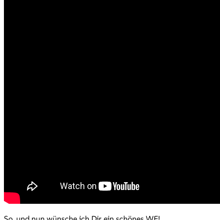
So, und nun wünsche ich Dir ein schönes WE!