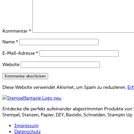
Kommentar
*
Name
*
E-Mail-Adresse
*
Website
Diese Website verwendet Akismet, um Spam zu reduzieren.
Er
Entdecke die perfekt aufeinander abgestimmten Produkte von Sta
Stempel, Stanzen, Papier, DIY, Basteln, Schneiden, Stampin Up
Impressum
Datenschutz