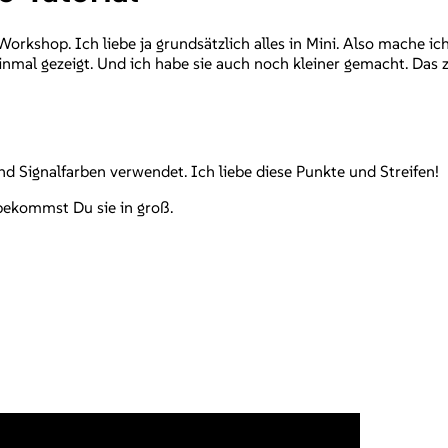
orkshop. Ich liebe ja grundsätzlich alles in Mini. Also mache 
nmal gezeigt. Und ich habe sie auch noch kleiner gemacht. Das z
nd Signalfarben verwendet. Ich liebe diese Punkte und Streifen!
bekommst Du sie in groß.