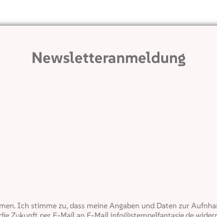
Newsletteranmeldung
en. Ich stimme zu, dass meine Angaben und Daten zur Aufnham
 die Zukunft per E-Mail an E-Mail info@stempelfantasie.de widerr