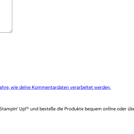
fahre, wie deine Kommentardaten verarbeitet werden.
mpin‘ Up!® und bestelle die Produkte bequem online oder über mi