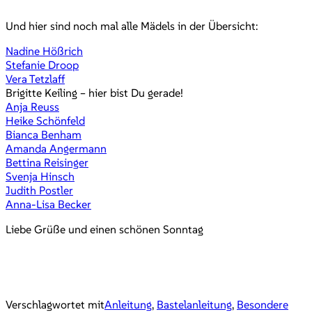
Und hier sind noch mal alle Mädels in der Übersicht:
Nadine Hößrich
Stefanie Droop
Vera Tetzlaff
Brigitte Keiling – hier bist Du gerade!
Anja Reuss
Heike Schönfeld
Bianca Benham
Amanda Angermann
Bettina Reisinger
Svenja Hinsch
Judith Postler
Anna-Lisa Becker
Liebe Grüße und einen schönen Sonntag
Verschlagwortet mit
Anleitung
,
Bastelanleitung
,
Besondere