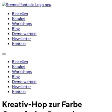
Zum
Inhalt
Bestellen
wechseln
Katalog
Workshops
Blog
Demo werden
Newsletter
Kontakt
Menü
Bestellen
Katalog
Workshops
Blog
Demo werden
Newsletter
Kontakt
Kreativ-Hop zur Farbe