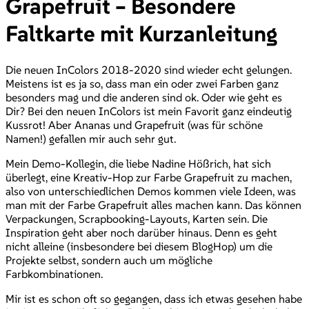
Grapefruit – Besondere
Faltkarte mit Kurzanleitung
Die neuen InColors 2018-2020 sind wieder echt gelungen.
Meistens ist es ja so, dass man ein oder zwei Farben ganz
besonders mag und die anderen sind ok. Oder wie geht es
Dir? Bei den neuen InColors ist mein Favorit ganz eindeutig
Kussrot! Aber Ananas und Grapefruit (was für schöne
Namen!) gefallen mir auch sehr gut.
Mein Demo-Kollegin, die liebe Nadine Hößrich, hat sich
überlegt, eine Kreativ-Hop zur Farbe Grapefruit zu machen,
also von unterschiedlichen Demos kommen viele Ideen, was
man mit der Farbe Grapefruit alles machen kann. Das können
Verpackungen, Scrapbooking-Layouts, Karten sein. Die
Inspiration geht aber noch darüber hinaus. Denn es geht
nicht alleine (insbesondere bei diesem BlogHop) um die
Projekte selbst, sondern auch um mögliche
Farbkombinationen.
Mir ist es schon oft so gegangen, dass ich etwas gesehen habe