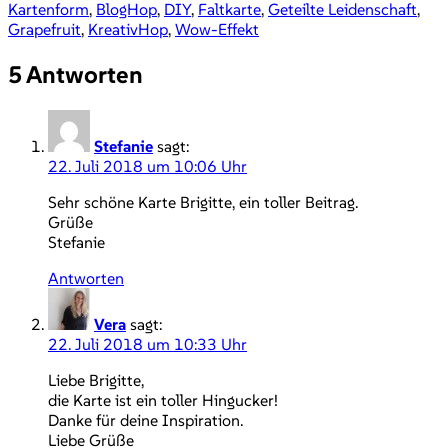
Kartenform
,
BlogHop
,
DIY
,
Faltkarte
,
Geteilte Leidenschaft
,
Grapefruit
,
KreativHop
,
Wow-Effekt
5 Antworten
Stefanie
sagt:
22. Juli 2018 um 10:06 Uhr
Sehr schöne Karte Brigitte, ein toller Beitrag.
Grüße
Stefanie
Antworten
Vera
sagt:
22. Juli 2018 um 10:33 Uhr
Liebe Brigitte,
die Karte ist ein toller Hingucker!
Danke für deine Inspiration.
Liebe Grüße