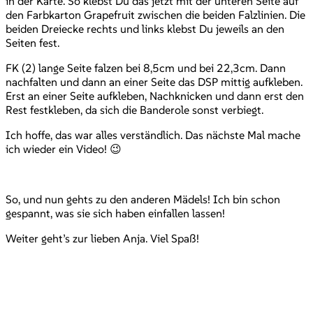
in der Karte. So klebst Du das jetzt mit der unteren Seite auf
den Farbkarton Grapefruit zwischen die beiden Falzlinien. Die
beiden Dreiecke rechts und links klebst Du jeweils an den
Seiten fest.
FK (2) lange Seite falzen bei 8,5cm und bei 22,3cm. Dann
nachfalten und dann an einer Seite das DSP mittig aufkleben.
Erst an einer Seite aufkleben, Nachknicken und dann erst den
Rest festkleben, da sich die Banderole sonst verbiegt.
Ich hoffe, das war alles verständlich. Das nächste Mal mache
ich wieder ein Video! 😉
So, und nun gehts zu den anderen Mädels! Ich bin schon
gespannt, was sie sich haben einfallen lassen!
Weiter geht’s zur lieben Anja. Viel Spaß!