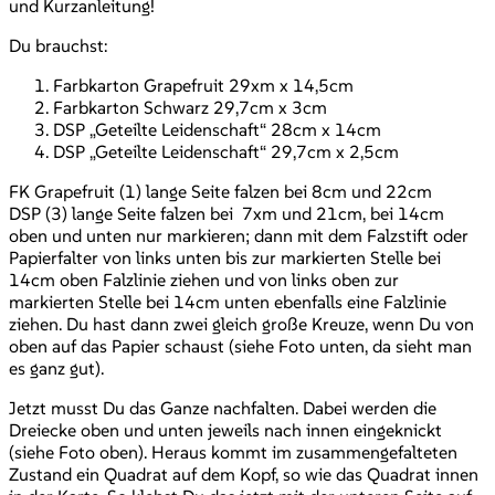
und Kurzanleitung!
Du brauchst:
Farbkarton Grapefruit 29xm x 14,5cm
Farbkarton Schwarz 29,7cm x 3cm
DSP „Geteilte Leidenschaft“ 28cm x 14cm
DSP „Geteilte Leidenschaft“ 29,7cm x 2,5cm
FK Grapefruit (1) lange Seite falzen bei 8cm und 22cm
DSP (3) lange Seite falzen bei 7xm und 21cm, bei 14cm
oben und unten nur markieren; dann mit dem Falzstift oder
Papierfalter von links unten bis zur markierten Stelle bei
14cm oben Falzlinie ziehen und von links oben zur
markierten Stelle bei 14cm unten ebenfalls eine Falzlinie
ziehen. Du hast dann zwei gleich große Kreuze, wenn Du von
oben auf das Papier schaust (siehe Foto unten, da sieht man
es ganz gut).
Jetzt musst Du das Ganze nachfalten. Dabei werden die
Dreiecke oben und unten jeweils nach innen eingeknickt
(siehe Foto oben). Heraus kommt im zusammengefalteten
Zustand ein Quadrat auf dem Kopf, so wie das Quadrat innen