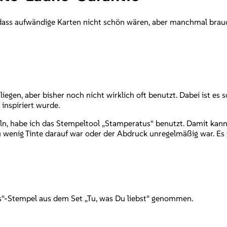
, dass aufwändige Karten nicht schön wären, aber manchmal brauch
egen, aber bisher noch nicht wirklich oft benutzt. Dabei ist es
inspiriert wurde.
n, habe ich das Stempeltool „Stamperatus“ benutzt. Damit kann
enig Tinte darauf war oder der Abdruck unregelmäßig war. Es g
s“-Stempel aus dem Set „Tu, was Du liebst“ genommen.