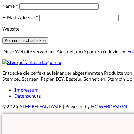
Name
*
E-Mail-Adresse
*
Website
Diese Website verwendet Akismet, um Spam zu reduzieren.
Er
Entdecke die perfekt aufeinander abgestimmten Produkte von Sta
Stempel, Stanzen, Papier, DIY, Basteln, Schneiden, Stampin Up
Impressum
Datenschutz
©2024
STEMPELFANTASIE
| Powered by
HC WEBDESIGN