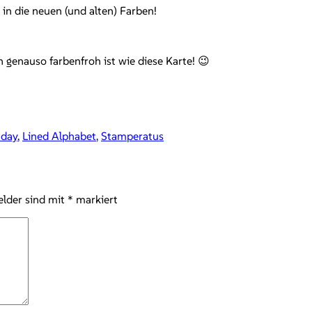
 in die neuen (und alten) Farben!
 genauso farbenfroh ist wie diese Karte! 😉
hday
,
Lined Alphabet
,
Stamperatus
elder sind mit
*
markiert