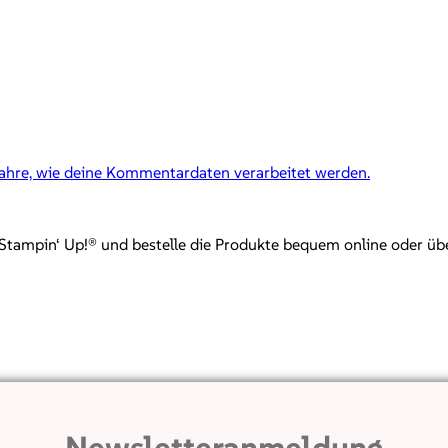
fahre, wie deine Kommentardaten verarbeitet werden.
mpin‘ Up!® und bestelle die Produkte bequem online oder über mi