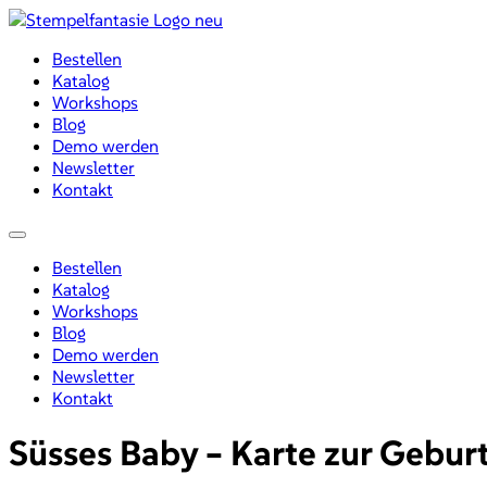
Zum
Inhalt
Bestellen
wechseln
Katalog
Workshops
Blog
Demo werden
Newsletter
Kontakt
Menü
Bestellen
Katalog
Workshops
Blog
Demo werden
Newsletter
Kontakt
Süsses Baby – Karte zur Gebur