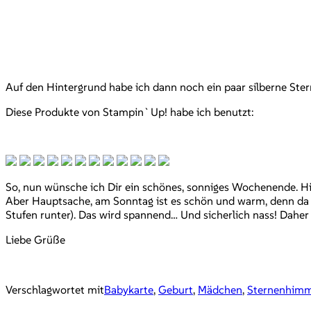
Auf den Hintergrund habe ich dann noch ein paar silberne Ster
Diese Produkte von Stampin`Up! habe ich benutzt:
So, nun wünsche ich Dir ein schönes, sonniges Wochenende. Hi
Aber Hauptsache, am Sonntag ist es schön und warm, denn da m
Stufen runter). Das wird spannend… Und sicherlich nass! Daher
Liebe Grüße
Verschlagwortet mit
Babykarte
,
Geburt
,
Mädchen
,
Sternenhimm