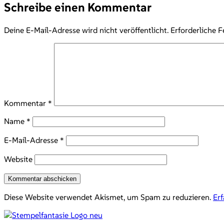
Schreibe einen Kommentar
Deine E-Mail-Adresse wird nicht veröffentlicht.
Erforderliche F
Kommentar
*
Name
*
E-Mail-Adresse
*
Website
Diese Website verwendet Akismet, um Spam zu reduzieren.
Er