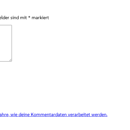
elder sind mit
*
markiert
fahre, wie deine Kommentardaten verarbeitet werden.