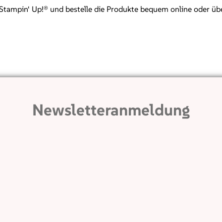
mpin‘ Up!® und bestelle die Produkte bequem online oder über mi
Newsletteranmeldung