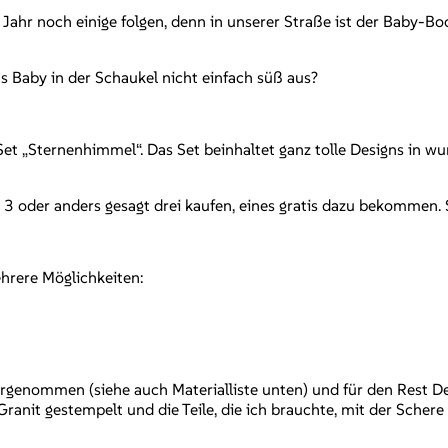
s Jahr noch einige folgen, denn in unserer Straße ist der Baby-
as Baby in der Schaukel nicht einfach süß aus?
et „Sternenhimmel“. Das Set beinhaltet ganz tolle Designs in wu
r 3 oder anders gesagt drei kaufen, eines gratis dazu bekommen.
hrere Möglichkeiten:
genommen (siehe auch Materialliste unten) und für den Rest Des
ranit gestempelt und die Teile, die ich brauchte, mit der Scher