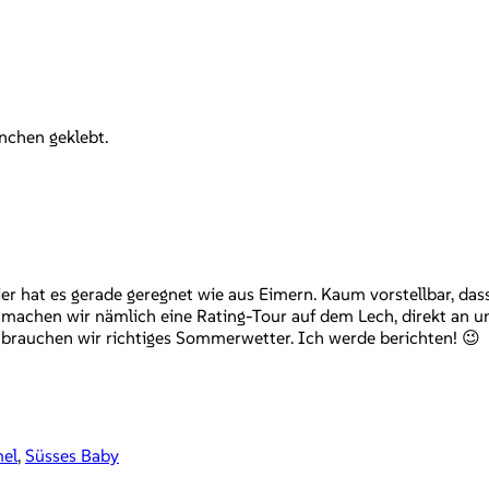
nchen geklebt.
er hat es gerade geregnet wie aus Eimern. Kaum vorstellbar, da
achen wir nämlich eine Rating-Tour auf dem Lech, direkt an un
 brauchen wir richtiges Sommerwetter. Ich werde berichten! 😉
el
,
Süsses Baby