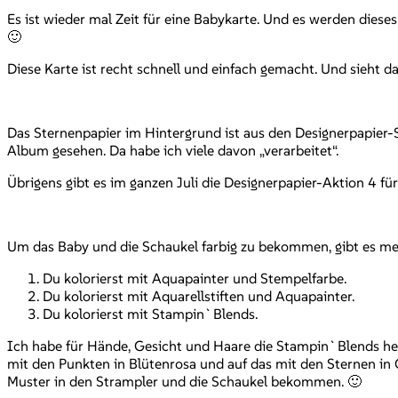
Es ist wieder mal Zeit für eine Babykarte. Und es werden diese
🙂
Diese Karte ist recht schnell und einfach gemacht. Und sieht d
Das Sternenpapier im Hintergrund ist aus den Designerpapier-S
Album gesehen. Da habe ich viele davon „verarbeitet“.
Übrigens gibt es im ganzen Juli die Designerpapier-Aktion 4 fü
Um das Baby und die Schaukel farbig zu bekommen, gibt es me
Du kolorierst mit Aquapainter und Stempelfarbe.
Du kolorierst mit Aquarellstiften und Aquapainter.
Du kolorierst mit Stampin`Blends.
Ich habe für Hände, Gesicht und Haare die Stampin`Blends her
mit den Punkten in Blütenrosa und auf das mit den Sternen in G
Muster in den Strampler und die Schaukel bekommen. 🙂