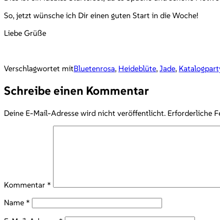
So, jetzt wünsche ich Dir einen guten Start in die Woche!
Liebe Grüße
Verschlagwortet mit
Bluetenrosa
,
Heideblüte
,
Jade
,
Katalogpart
Schreibe einen Kommentar
Deine E-Mail-Adresse wird nicht veröffentlicht.
Erforderliche F
Kommentar
*
Name
*