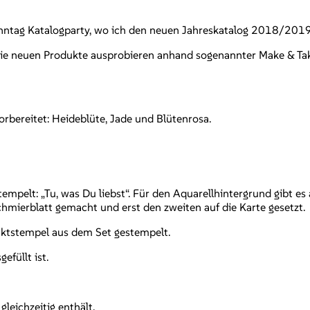
Sonntag Katalogparty, wo ich den neuen Jahreskatalog 2018/2019
 die neuen Produkte ausprobieren anhand sogenannter Make & Tak
orbereitet: Heideblüte, Jade und Blütenrosa.
mpelt: „Tu, was Du liebst“. Für den Aquarellhintergrund gibt es
chmierblatt gemacht und erst den zweiten auf die Karte gesetzt.
unktstempel aus dem Set gestempelt.
efüllt ist.
gleichzeitig enthält.