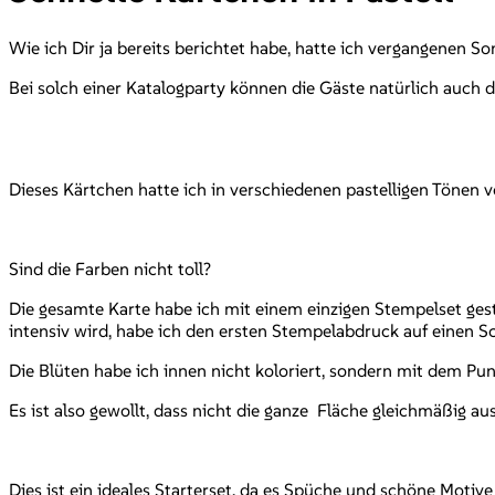
Wie ich Dir ja bereits berichtet habe, hatte ich vergangenen 
Bei solch einer Katalogparty können die Gäste natürlich auch
Dieses Kärtchen hatte ich in verschiedenen pastelligen Tönen v
Sind die Farben nicht toll?
Die gesamte Karte habe ich mit einem einzigen Stempelset geste
intensiv wird, habe ich den ersten Stempelabdruck auf einen S
Die Blüten habe ich innen nicht koloriert, sondern mit dem P
Es ist also gewollt, dass nicht die ganze Fläche gleichmäßig ausg
Dies ist ein ideales Starterset, da es Spüche und schöne Motive 