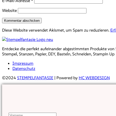
E-Mail-Adresse
*
Website
Diese Website verwendet Akismet, um Spam zu reduzieren.
Er
Entdecke die perfekt aufeinander abgestimmten Produkte von Sta
Stempel, Stanzen, Papier, DIY, Basteln, Schneiden, Stampin Up
Impressum
Datenschutz
©2024
STEMPELFANTASIE
| Powered by
HC WEBDESIGN