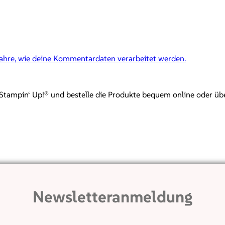
fahre, wie deine Kommentardaten verarbeitet werden.
mpin‘ Up!® und bestelle die Produkte bequem online oder über mi
Newsletteranmeldung