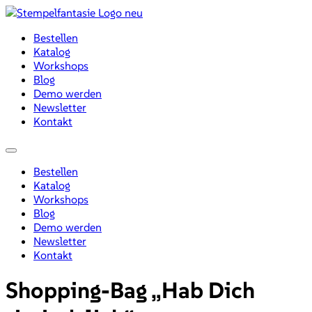
Zum
Inhalt
Bestellen
wechseln
Katalog
Workshops
Blog
Demo werden
Newsletter
Kontakt
Menü
Bestellen
Katalog
Workshops
Blog
Demo werden
Newsletter
Kontakt
Shopping-Bag „Hab Dich