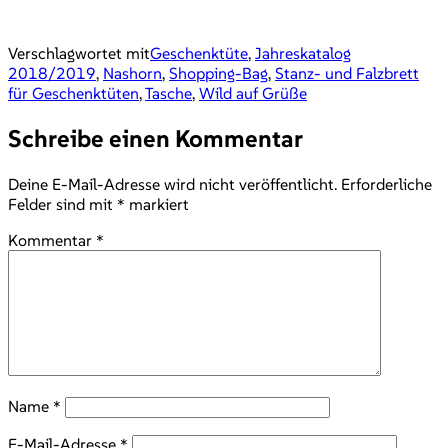
Verschlagwortet mit
Geschenktüte
,
Jahreskatalog
2018/2019
,
Nashorn
,
Shopping-Bag
,
Stanz- und Falzbrett
für Geschenktüten
,
Tasche
,
Wild auf Grüße
Schreibe einen Kommentar
Deine E-Mail-Adresse wird nicht veröffentlicht.
Erforderliche
Felder sind mit
*
markiert
Kommentar
*
Name
*
E-Mail-Adresse
*