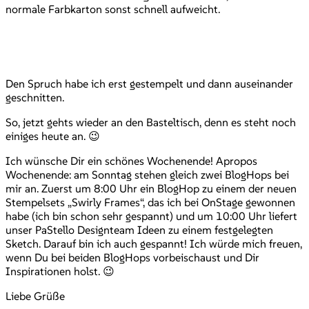
normale Farbkarton sonst schnell aufweicht.
Den Spruch habe ich erst gestempelt und dann auseinander
geschnitten.
So, jetzt gehts wieder an den Basteltisch, denn es steht noch
einiges heute an. 😉
Ich wünsche Dir ein schönes Wochenende! Apropos
Wochenende: am Sonntag stehen gleich zwei BlogHops bei
mir an. Zuerst um 8:00 Uhr ein BlogHop zu einem der neuen
Stempelsets „Swirly Frames“, das ich bei OnStage gewonnen
habe (ich bin schon sehr gespannt) und um 10:00 Uhr liefert
unser PaStello Designteam Ideen zu einem festgelegten
Sketch. Darauf bin ich auch gespannt! Ich würde mich freuen,
wenn Du bei beiden BlogHops vorbeischaust und Dir
Inspirationen holst. 😉
Liebe Grüße