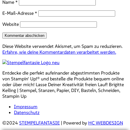
Name
*
E-Mail-Adresse
*
Website
Diese Website verwendet Akismet, um Spam zu reduzieren.
Erfahre, wie deine Kommentardaten verarbeitet werden.
Entdecke die perfekt aufeinander abgestimmten Produkte
von Stampin‘ Up!® und bestelle die Produkte bequem online
oder über mich! Lasse Deiner Kreativität freien Lauf! Brigitte
Keiling | Stempel, Stanzen, Papier, DIY, Basteln, Schneiden,
Stampin Up
Impressum
Datenschutz
©2024
STEMPELFANTASIE
| Powered by
HC WEBDESIGN