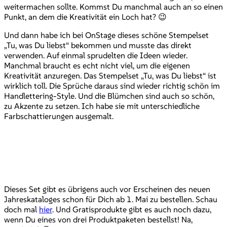
weitermachen sollte. Kommst Du manchmal auch an so einen
Punkt, an dem die Kreativität ein Loch hat? 😉
Und dann habe ich bei OnStage dieses schöne Stempelset
„Tu, was Du liebst“ bekommen und musste das direkt
verwenden. Auf einmal sprudelten die Ideen wieder.
Manchmal braucht es echt nicht viel, um die eigenen
Kreativität anzuregen. Das Stempelset „Tu, was Du liebst“ ist
wirklich toll. Die Sprüche daraus sind wieder richtig schön im
Handlettering-Style. Und die Blümchen sind auch so schön,
zu Akzente zu setzen. Ich habe sie mit unterschiedliche
Farbschattierungen ausgemalt.
Dieses Set gibt es übrigens auch vor Erscheinen des neuen
Jahreskataloges schon für Dich ab 1. Mai zu bestellen. Schau
doch mal
hier
. Und Gratisprodukte gibt es auch noch dazu,
wenn Du eines von drei Produktpaketen bestellst! Na,