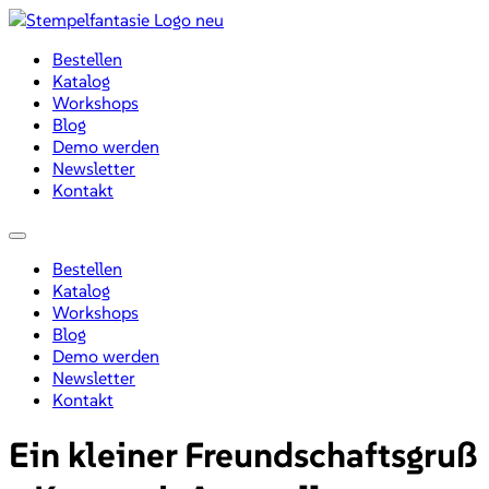
Zum
Inhalt
Bestellen
wechseln
Katalog
Workshops
Blog
Demo werden
Newsletter
Kontakt
Menü
Bestellen
Katalog
Workshops
Blog
Demo werden
Newsletter
Kontakt
Ein kleiner Freundschaftsgruß