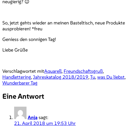
neugierig? 😉
So, jetzt gehts wieder an meinen Basteltisch, neue Produkte
ausprobieren! *freu
Geniess den sonnigen Tag!
Liebe Grüße
Verschlagwortet mit
Aquarell
,
Freundschaftsgruß
,
Handlettering
,
Jahreskatalog 2018/2019
,
Tu
,
was Du liebst
,
Wunderbarer Tag
Eine Antwort
Anja
sagt:
21. April 2018 um 19:53 Uhr