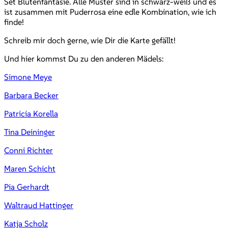
Set Blütenfantasie. Alle Muster sind in schwarz-weiß und es
ist zusammen mit Puderrosa eine edle Kombination, wie ich
finde!
Schreib mir doch gerne, wie Dir die Karte gefällt!
Und hier kommst Du zu den anderen Mädels:
Simone Meye
Barbara Becker
Patricia Korella
Tina Deininger
Conni Richter
Maren Schicht
Pia Gerhardt
Waltraud Hattinger
Katja Scholz