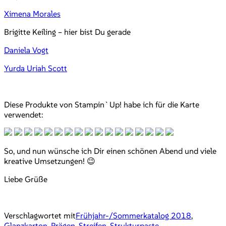
Ximena Morales
Brigitte Keiling – hier bist Du gerade
Daniela Vogt
Yurda Uriah Scott
Diese Produkte von Stampin`Up! habe ich für die Karte
verwendet:
So, und nun wünsche ich Dir einen schönen Abend und viele
kreative Umsetzungen! 😉
Liebe Grüße
Verschlagwortet mit
Frühjahr-/Sommerkatalog 2018
,
Glanzkarton
,
Prägen
,
Streifen
,
Strukturpaste
,