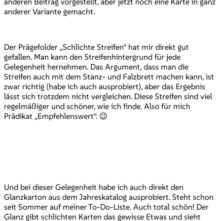
anderen Beitrag vorgestellt, aber jetzt noch eine Karte in ganz
anderer Variante gemacht.
Der Prägefolder „Schlichte Streifen“ hat mir direkt gut
gefallen. Man kann den Streifenhintergrund für jede
Gelegenheit hernehmen. Das Argument, dass man die
Streifen auch mit dem Stanz- und Falzbrett machen kann, ist
zwar richtig (habe ich auch ausprobiert), aber das Ergebnis
lässt sich trotzdem nicht vergleichen. Diese Streifen sind viel
regelmäßiger und schöner, wie ich finde. Also für mich
Prädikat „Empfehlenswert“. 😉
Und bei dieser Gelegenheit habe ich auch direkt den
Glanzkarton aus dem Jahreskatalog ausprobiert. Steht schon
seit Sommer auf meiner To-Do-Liste. Auch total schön! Der
Glanz gibt schlichten Karten das gewisse Etwas und sieht