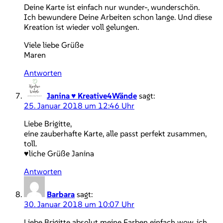
Deine Karte ist einfach nur wunder-, wunderschön.
Ich bewundere Deine Arbeiten schon lange. Und diese
Kreation ist wieder voll gelungen.
Viele liebe Grüße
Maren
Antworten
Janina ♥ Kreative4Wände
sagt:
25. Januar 2018 um 12:46 Uhr
Liebe Brigitte,
eine zauberhafte Karte, alle passt perfekt zusammen,
toll.
♥liche Grüße Janina
Antworten
Barbara
sagt:
30. Januar 2018 um 10:07 Uhr
Liebe Brigitte absolut meine Farben einfach wow, ich