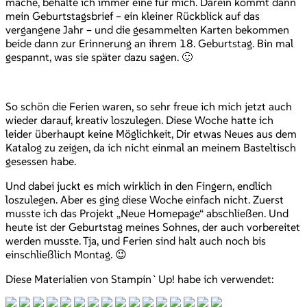
mache, behalte ich immer eine für mich. Darein kommt dann
mein Geburtstagsbrief – ein kleiner Rückblick auf das
vergangene Jahr – und die gesammelten Karten bekommen
beide dann zur Erinnerung an ihrem 18. Geburtstag. Bin mal
gespannt, was sie später dazu sagen. 🙂
So schön die Ferien waren, so sehr freue ich mich jetzt auch
wieder darauf, kreativ loszulegen. Diese Woche hatte ich
leider überhaupt keine Möglichkeit, Dir etwas Neues aus dem
Katalog zu zeigen, da ich nicht einmal an meinem Basteltisch
gesessen habe.
Und dabei juckt es mich wirklich in den Fingern, endlich
loszulegen. Aber es ging diese Woche einfach nicht. Zuerst
musste ich das Projekt „Neue Homepage“ abschließen. Und
heute ist der Geburtstag meines Sohnes, der auch vorbereitet
werden musste. Tja, und Ferien sind halt auch noch bis
einschließlich Montag. 😉
Diese Materialien von Stampin`Up! habe ich verwendet: