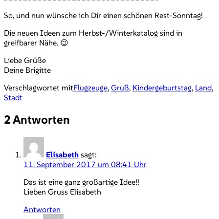
So, und nun wünsche ich Dir einen schönen Rest-Sonntag!
Die neuen Ideen zum Herbst-/Winterkatalog sind in
greifbarer Nähe. 😉
Liebe Grüße
Deine Brigitte
Verschlagwortet mit
Flugzeuge
,
Gruß
,
Kindergeburtstag
,
Land
,
Stadt
2 Antworten
Elisabeth
sagt:
11. September 2017 um 08:41 Uhr
Das ist eine ganz großartige Idee!!
Lieben Gruss Elisabeth
Antworten