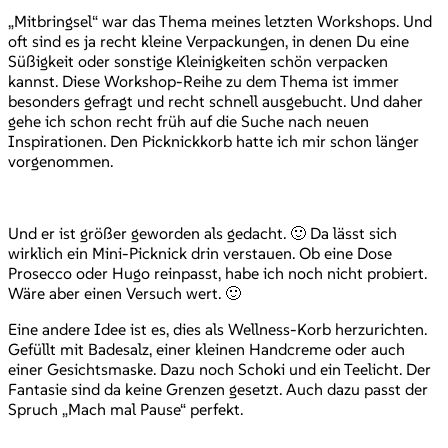
„Mitbringsel“ war das Thema meines letzten Workshops. Und
oft sind es ja recht kleine Verpackungen, in denen Du eine
Süßigkeit oder sonstige Kleinigkeiten schön verpacken
kannst. Diese Workshop-Reihe zu dem Thema ist immer
besonders gefragt und recht schnell ausgebucht. Und daher
gehe ich schon recht früh auf die Suche nach neuen
Inspirationen. Den Picknickkorb hatte ich mir schon länger
vorgenommen.
Und er ist größer geworden als gedacht. 🙂 Da lässt sich
wirklich ein Mini-Picknick drin verstauen. Ob eine Dose
Prosecco oder Hugo reinpasst, habe ich noch nicht probiert.
Wäre aber einen Versuch wert. 🙂
Eine andere Idee ist es, dies als Wellness-Korb herzurichten.
Gefüllt mit Badesalz, einer kleinen Handcreme oder auch
einer Gesichtsmaske. Dazu noch Schoki und ein Teelicht. Der
Fantasie sind da keine Grenzen gesetzt. Auch dazu passt der
Spruch „Mach mal Pause“ perfekt.