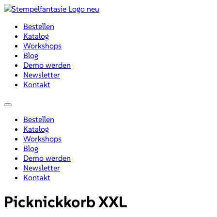
Zum
Inhalt
Bestellen
wechseln
Katalog
Workshops
Blog
Demo werden
Newsletter
Kontakt
Menü
Bestellen
Katalog
Workshops
Blog
Demo werden
Newsletter
Kontakt
Picknickkorb XXL