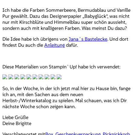
Ich habe die Farben Sommerbeere, Bermudablau und Vanille
Pur gewählt. Dazu das Designerpapier „Babyglück“, was nicht
nur mit Kirschblüte und Himmelblau super schön aussieht,
sondern auch mit knalligeren Farben. Was meinst Du dazu?
Die Idee habe ich übrigens von
Jana´s Bastelecke
. Und dort
findest Du auch die
Anleitung
dafür.
Diese Materialien von Stampin`Up! habe ich verwendet:
So, in der Woche, in der ich jetzt mal hier zu Hause bin, fange
ich an, mit den Sachen aus dem neuen
Herbst-/Winterkatalog zu spielen. Mal schauen, was ich Dir
nächste Woche schon zeigen kann.
Liebe Grüße
Deine Brigitte
Verschlagwortet mit
Box
,
Geschenkverpackung
,
Picknickkorb