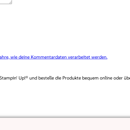
fahre, wie deine Kommentardaten verarbeitet werden.
mpin‘ Up!® und bestelle die Produkte bequem online oder über mi