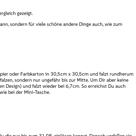
rgleich gezeigt.
ann, sondern für viele schöne andere Dinge auch, wie zum
papier oder Farbkarton in 30,5cm x 30,5cm und falzt rundherum
falzen, sondern nur ungefähr bis zur Mitte. Um Dir aber keine
en Design) und falzt wieder bei 6,7cm. So erreichst Du auch
 wie bei der Mini-Tasche.
 die nur bis zum 31.08. einlösen kannst. Danach verfallen sie.