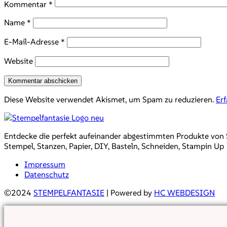
Kommentar
*
Name
*
E-Mail-Adresse
*
Website
Diese Website verwendet Akismet, um Spam zu reduzieren.
Er
Entdecke die perfekt aufeinander abgestimmten Produkte von Sta
Stempel, Stanzen, Papier, DIY, Basteln, Schneiden, Stampin Up
Impressum
Datenschutz
©2024
STEMPELFANTASIE
| Powered by
HC WEBDESIGN