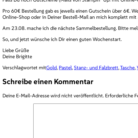
Pro 60€ Bestellung gab es jeweils einen Gutschein über 6€. W
Online-Shop oder in Deiner Bestell-Mail an mich komplett mi
Am 23.08. mache ich die nächste Sammelbestellung. Bitte mel
So, und jetzt wünsche ich Dir einen guten Wochenstart.
Liebe Grüße
Deine Brigitte
Verschlagwortet mit
Gold
,
Pastel
,
Stanz- und Falzbrett
,
Tasche
,
Schreibe einen Kommentar
Deine E-Mail-Adresse wird nicht veröffentlicht.
Erforderliche F