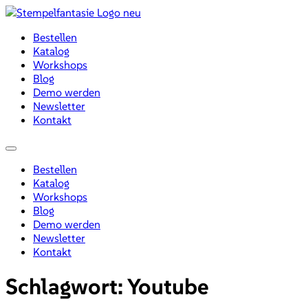
Zum
Inhalt
Bestellen
wechseln
Katalog
Workshops
Blog
Demo werden
Newsletter
Kontakt
Menü
Bestellen
Katalog
Workshops
Blog
Demo werden
Newsletter
Kontakt
Schlagwort:
Youtube