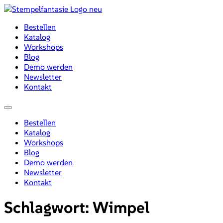
Zum
Inhalt
Bestellen
wechseln
Katalog
Workshops
Blog
Demo werden
Newsletter
Kontakt
Menü
Bestellen
Katalog
Workshops
Blog
Demo werden
Newsletter
Kontakt
Schlagwort:
Wimpel