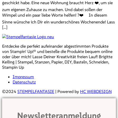
geschickt habe. Eine neue Wohnung braucht Herz ❤️, um sie
zum eigenen Zuhause zu machen. Und dabei sollen der
Wimpel und ein paar liebe Worte helfen! ?❤️ In diesem
Sinne wünsche ich Dir ein wunderschönes Wochenende! Lass
[…]
Entdecke die perfekt aufeinander abgestimmten Produkte
von Stampin‘ Up!® und bestelle die Produkte bequem online
oder über mich! Lasse Deiner Kreativität freien Lauf! Brigitte
Keiling | Stempel, Stanzen, Papier, DIY, Basteln, Schneiden,
Stampin Up
Impressum
Datenschutz
©2024
STEMPELFANTASIE
| Powered by
HC WEBDESIGN
Newsletteranmeldung