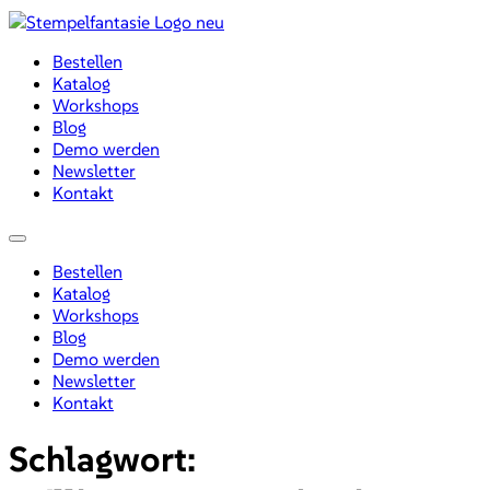
Zum
Inhalt
Bestellen
wechseln
Katalog
Workshops
Blog
Demo werden
Newsletter
Kontakt
Menü
Bestellen
Katalog
Workshops
Blog
Demo werden
Newsletter
Kontakt
Schlagwort: