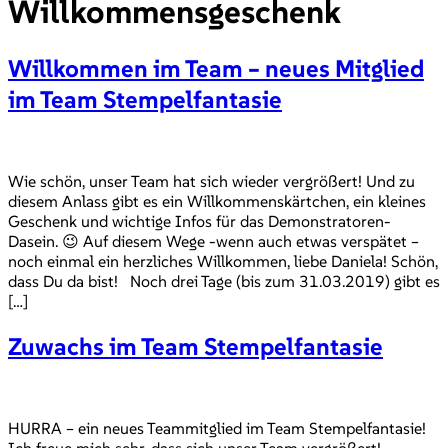
Willkommensgeschenk
Willkommen im Team – neues Mitglied
im Team Stempelfantasie
Wie schön, unser Team hat sich wieder vergrößert! Und zu
diesem Anlass gibt es ein Willkommenskärtchen, ein kleines
Geschenk und wichtige Infos für das Demonstratoren-
Dasein. 😉 Auf diesem Wege -wenn auch etwas verspätet –
noch einmal ein herzliches Willkommen, liebe Daniela! Schön,
dass Du da bist! Noch drei Tage (bis zum 31.03.2019) gibt es
[…]
Zuwachs im Team Stempelfantasie
HURRA – ein neues Teammitglied im Team Stempelfantasie!
Ich freue mich sehr, dass sich unser Team vergrößert!