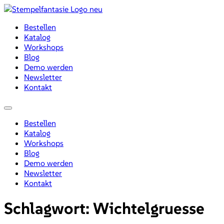
Zum
Inhalt
Bestellen
wechseln
Katalog
Workshops
Blog
Demo werden
Newsletter
Kontakt
Menü
Bestellen
Katalog
Workshops
Blog
Demo werden
Newsletter
Kontakt
Schlagwort:
Wichtelgruesse