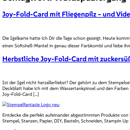
Joy-Fold-Card mit Fliegenpilz – und Vide
Die Igelkarte hatte ich Dir die Tage schon gezeigt. Heute kom
einen Softshell-Mantel in genau dieser Farbkombi und liebe ihn
Herbstliche Joy-Fold-Card mit zuckersü
Ist der Igel nicht herzallerliebst? Der gehört zu dem Stempel
Deckblatt habe ich mit dem Wassertankpinsel und den Farben
Joy-Fold-Card […]
Entdecke die perfekt aufeinander abgestimmten Produkte von Sta
Stempel, Stanzen, Papier, DIY, Basteln, Schneiden, Stampin Up