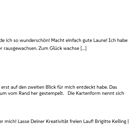
inde ich so wunderschön! Macht einfach gute Laune! Ich habe
eider rausgewachsen. Zum Glück wachse […]
erst auf den zweiten Blick für mich entdeckt habe. Das
erum vom Rand her gestempelt. Die Kartenform nennt sich
ch! Lasse Deiner Kreativität freien Lauf! Brigitte Keiling |