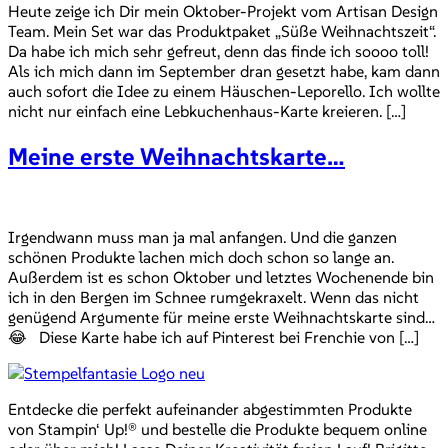
Heute zeige ich Dir mein Oktober-Projekt vom Artisan Design
Team. Mein Set war das Produktpaket „Süße Weihnachtszeit“.
Da habe ich mich sehr gefreut, denn das finde ich soooo toll!
Als ich mich dann im September dran gesetzt habe, kam dann
auch sofort die Idee zu einem Häuschen-Leporello. Ich wollte
nicht nur einfach eine Lebkuchenhaus-Karte kreieren. […]
Meine erste Weihnachtskarte…
Irgendwann muss man ja mal anfangen. Und die ganzen
schönen Produkte lachen mich doch schon so lange an.
Außerdem ist es schon Oktober und letztes Wochenende bin
ich in den Bergen im Schnee rumgekraxelt. Wenn das nicht
genügend Argumente für meine erste Weihnachtskarte sind…
😂 Diese Karte habe ich auf Pinterest bei Frenchie von […]
Entdecke die perfekt aufeinander abgestimmten Produkte
von Stampin‘ Up!® und bestelle die Produkte bequem online