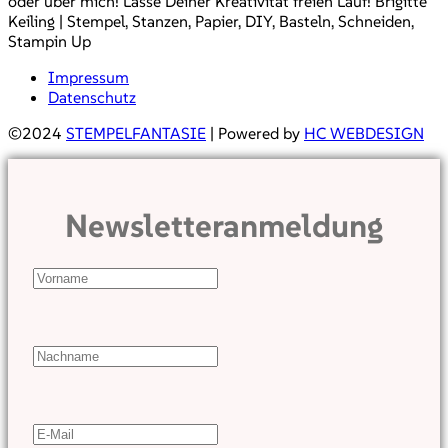
oder über mich! Lasse Deiner Kreativität freien Lauf! Brigitte
Keiling | Stempel, Stanzen, Papier, DIY, Basteln, Schneiden,
Stampin Up
Impressum
Datenschutz
©2024
STEMPELFANTASIE
| Powered by
HC WEBDESIGN
Newsletteranmeldung