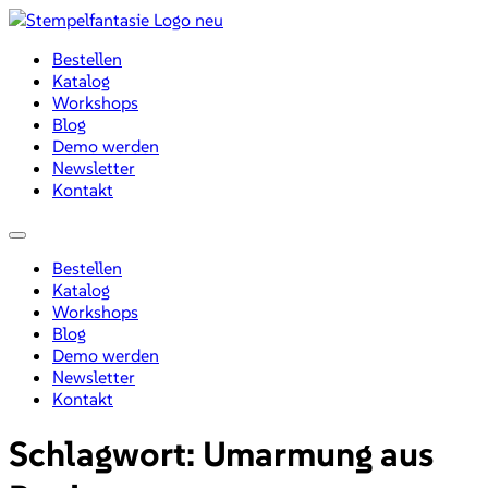
Zum
Inhalt
Bestellen
wechseln
Katalog
Workshops
Blog
Demo werden
Newsletter
Kontakt
Menü
Bestellen
Katalog
Workshops
Blog
Demo werden
Newsletter
Kontakt
Schlagwort:
Umarmung aus