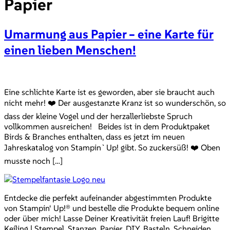
Papier
Umarmung aus Papier – eine Karte für
einen lieben Menschen!
Eine schlichte Karte ist es geworden, aber sie braucht auch
nicht mehr! ❤️ Der ausgestanzte Kranz ist so wunderschön, so
dass der kleine Vogel und der herzallerliebste Spruch
vollkommen ausreichen! Beides ist in dem Produktpaket
Birds & Branches enthalten, dass es jetzt im neuen
Jahreskatalog von Stampin`Up! gibt. So zuckersüß! ❤️ Oben
musste noch […]
Entdecke die perfekt aufeinander abgestimmten Produkte
von Stampin‘ Up!® und bestelle die Produkte bequem online
oder über mich! Lasse Deiner Kreativität freien Lauf! Brigitte
Keiling | Stempel, Stanzen, Papier, DIY, Basteln, Schneiden,