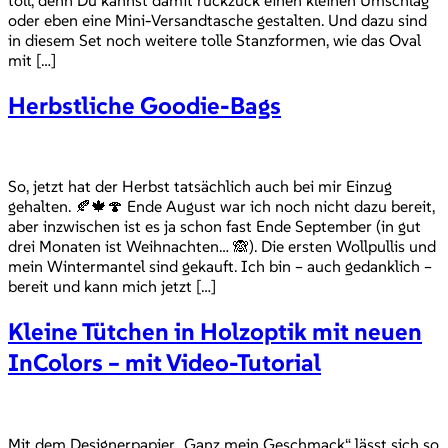
oder eben eine Mini-Versandtasche gestalten. Und dazu sind
in diesem Set noch weitere tolle Stanzformen, wie das Oval
mit […]
Herbstliche Goodie-Bags
So, jetzt hat der Herbst tatsächlich auch bei mir Einzug
gehalten. 🍂🍁🍄 Ende August war ich noch nicht dazu bereit,
aber inzwischen ist es ja schon fast Ende September (in gut
drei Monaten ist Weihnachten… 🙈). Die ersten Wollpullis und
mein Wintermantel sind gekauft. Ich bin – auch gedanklich –
bereit und kann mich jetzt […]
Kleine Tütchen in Holzoptik mit neuen
InColors – mit Video-Tutorial
Mit dem Designerpapier „Ganz mein Geschmack“ lässt sich so